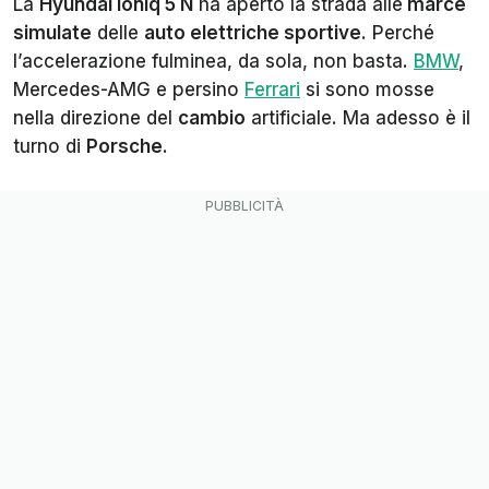
La
Hyundai Ioniq 5 N
ha aperto la strada alle
marce
simulate
delle
auto elettriche sportive
. Perché
l’accelerazione fulminea, da sola, non basta.
BMW
,
Mercedes-AMG e persino
Ferrari
si sono mosse
nella direzione del
cambio
artificiale. Ma adesso è il
turno di
Porsche
.