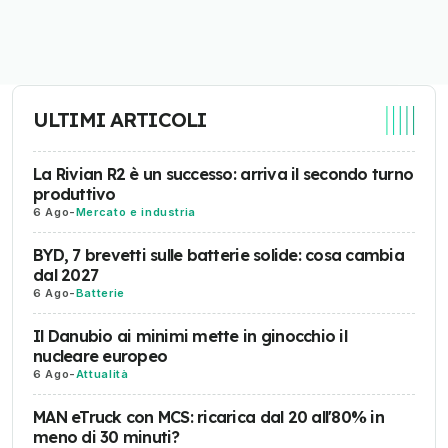
ULTIMI ARTICOLI
La Rivian R2 è un successo: arriva il secondo turno
produttivo
6 Ago
-
Mercato e industria
BYD, 7 brevetti sulle batterie solide: cosa cambia
dal 2027
6 Ago
-
Batterie
Il Danubio ai minimi mette in ginocchio il
nucleare europeo
6 Ago
-
Attualità
MAN eTruck con MCS: ricarica dal 20 all'80% in
meno di 30 minuti?