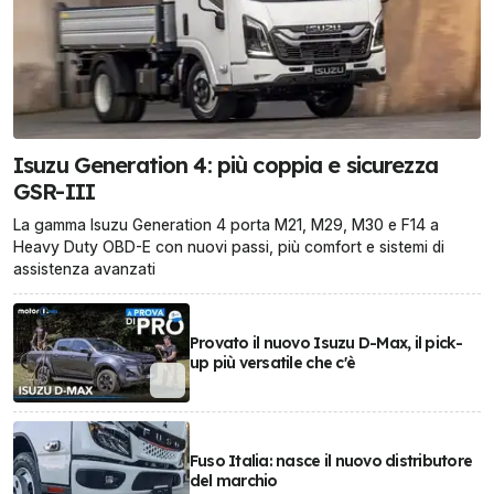
Isuzu Generation 4: più coppia e sicurezza
GSR-III
La gamma Isuzu Generation 4 porta M21, M29, M30 e F14 a
Heavy Duty OBD-E con nuovi passi, più comfort e sistemi di
assistenza avanzati
Provato il nuovo Isuzu D-Max, il pick-
up più versatile che c'è
Fuso Italia: nasce il nuovo distributore
del marchio