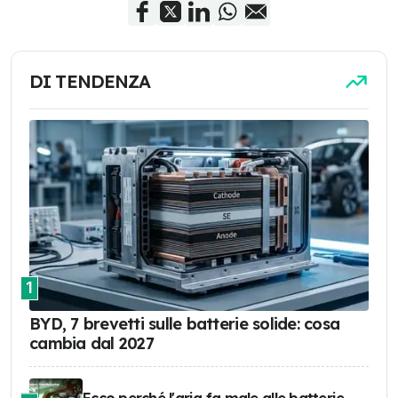
DI TENDENZA
1
BYD, 7 brevetti sulle batterie solide: cosa
cambia dal 2027
Ecco perché l'aria fa male alle batterie