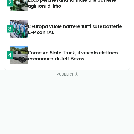
2
agli ioni di litio
L'Europa vuole battere tutti sulle batterie
3
LFP con l'AI
Come va Slate Truck, il veicolo elettrico
4
economico di Jeff Bezos