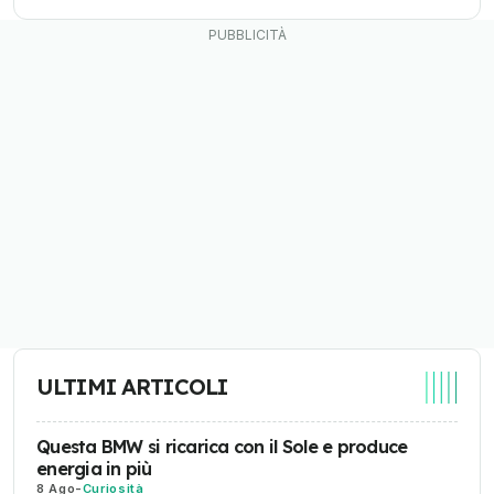
ULTIMI ARTICOLI
Questa BMW si ricarica con il Sole e produce
energia in più
8 Ago
-
Curiosità