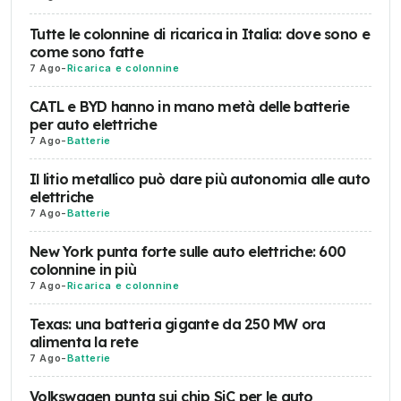
Tutte le colonnine di ricarica in Italia: dove sono e
come sono fatte
7 Ago
-
Ricarica e colonnine
CATL e BYD hanno in mano metà delle batterie
per auto elettriche
7 Ago
-
Batterie
Il litio metallico può dare più autonomia alle auto
elettriche
7 Ago
-
Batterie
New York punta forte sulle auto elettriche: 600
colonnine in più
7 Ago
-
Ricarica e colonnine
Texas: una batteria gigante da 250 MW ora
alimenta la rete
7 Ago
-
Batterie
Volkswagen punta sui chip SiC per le auto