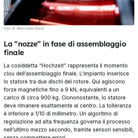
Foto di: Mercedes-Benz
La “nozze” in fase di assemblaggio
finale
La cosiddetta “Hochzeit” rappresenta il momento
clou dell’assemblaggio finale. L’impianto inserisce
lo statore tra due dischi del rotore. Qui agiscono
forze magnetiche fino a 9 kN, equivalenti a un
carico di circa 900 kg. Ciononostante, lo statore
deve rimanere esattamente al centro. La tolleranza
è inferiore a 1/10 di millimetro. Un algoritmo di
regolazione ad alta frequenza governa il processo
nell’ultimo mezzo secondo, tramite sensori sensibili,
senza commettere errori.