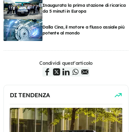
Inaugurata la prima stazione di ricarica
da 5 minuti in Europa
Dalla Cina, il motore a flusso assiale più
potente al mondo
Condividi quest'articolo
DI TENDENZA