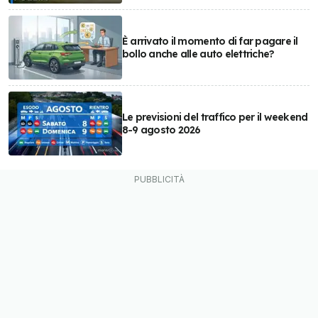
È arrivato il momento di far pagare il
bollo anche alle auto elettriche?
Le previsioni del traffico per il weekend
8-9 agosto 2026