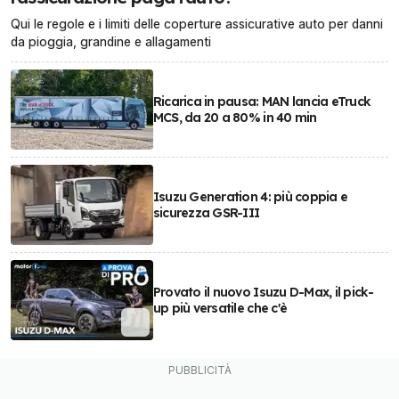
Qui le regole e i limiti delle coperture assicurative auto per danni
da pioggia, grandine e allagamenti
Ricarica in pausa: MAN lancia eTruck
MCS, da 20 a 80% in 40 min
Isuzu Generation 4: più coppia e
sicurezza GSR-III
Provato il nuovo Isuzu D-Max, il pick-
up più versatile che c'è