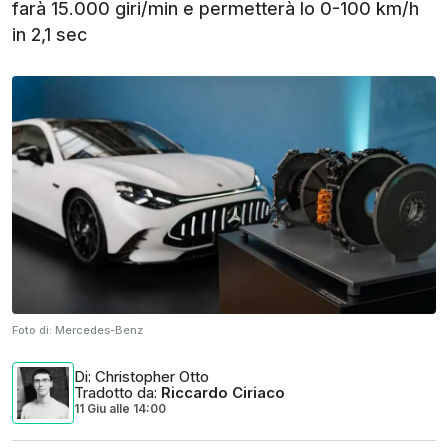
farà 15.000 giri/min e permetterà lo 0-100 km/h
in 2,1 sec
Foto di:
Mercedes-Benz
Di
: Christopher Otto
Tradotto da
:
Riccardo Ciriaco
11 Giu
alle
14:00