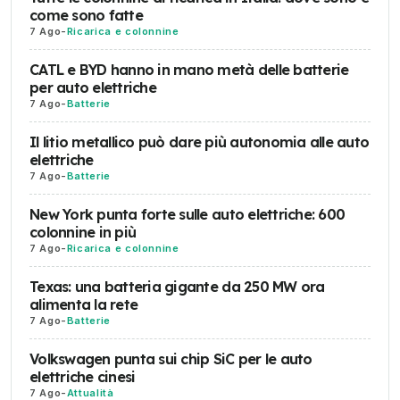
come sono fatte
7 Ago
-
Ricarica e colonnine
CATL e BYD hanno in mano metà delle batterie
per auto elettriche
7 Ago
-
Batterie
Il litio metallico può dare più autonomia alle auto
elettriche
7 Ago
-
Batterie
New York punta forte sulle auto elettriche: 600
colonnine in più
7 Ago
-
Ricarica e colonnine
Texas: una batteria gigante da 250 MW ora
alimenta la rete
7 Ago
-
Batterie
Volkswagen punta sui chip SiC per le auto
elettriche cinesi
7 Ago
-
Attualità