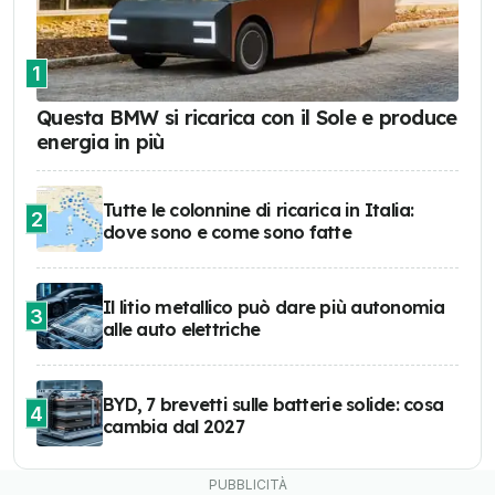
1
Questa BMW si ricarica con il Sole e produce
energia in più
Tutte le colonnine di ricarica in Italia:
2
dove sono e come sono fatte
Il litio metallico può dare più autonomia
3
alle auto elettriche
BYD, 7 brevetti sulle batterie solide: cosa
4
cambia dal 2027