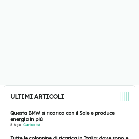
ULTIMI ARTICOLI
Questa BMW si ricarica con il Sole e produce
energia in più
8 Ago
-
Curiosità
Tutte le colonnine di ricarica in Italia: dove sono e