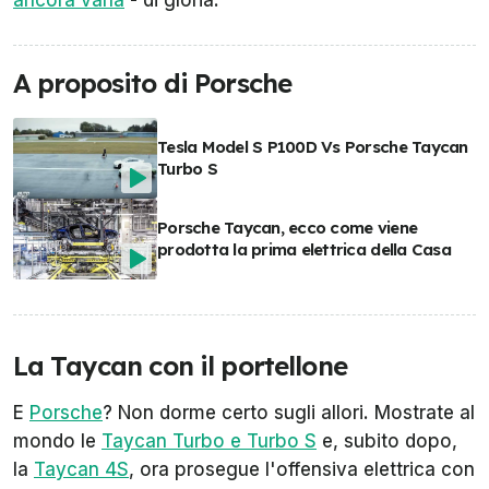
ancora vana
- di gloria.
A proposito di Porsche
Tesla Model S P100D Vs Porsche Taycan
Turbo S
Porsche Taycan, ecco come viene
prodotta la prima elettrica della Casa
La Taycan con il portellone
E
Porsche
? Non dorme certo sugli allori. Mostrate al
mondo le
Taycan Turbo e Turbo S
e, subito dopo,
la
Taycan 4S
, ora prosegue l'offensiva elettrica con