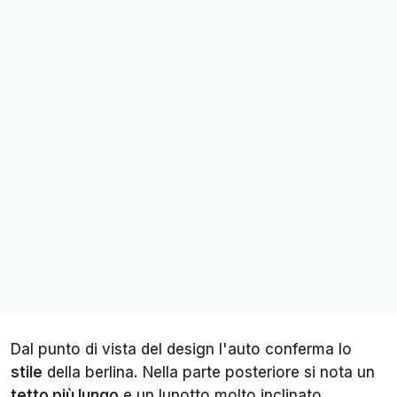
Dal punto di vista del design l'auto conferma lo
stile
della berlina. Nella parte posteriore si nota un
tetto più lungo
e un lunotto molto inclinato,