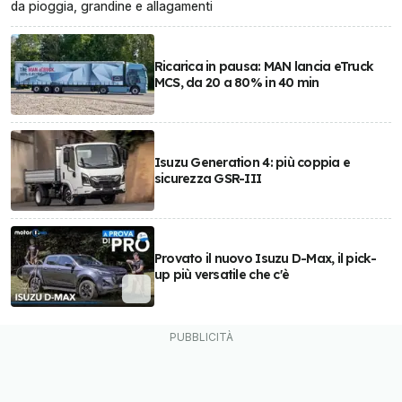
da pioggia, grandine e allagamenti
Ricarica in pausa: MAN lancia eTruck
MCS, da 20 a 80% in 40 min
Isuzu Generation 4: più coppia e
sicurezza GSR-III
Provato il nuovo Isuzu D-Max, il pick-
up più versatile che c'è