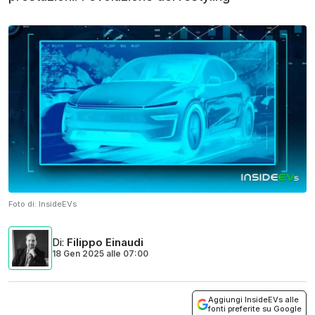
Foto di:
InsideEVs
Di
:
Filippo Einaudi
18 Gen 2025
alle
07:00
Aggiungi InsideEVs alle
fonti preferite su Google