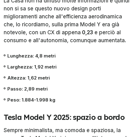
La Casa non ha diffuso molte informazioni e quindi
non si sa se questo nuovo design porti
miglioramenti anche all'efficienza aerodinamica
che, lo ricordiamo, sulla prima Model Y era già
notevole, con un CX di appena
0,23
e perciò al
consumo e all'autonomia, comunque aumentata.
Lunghezza: 4,8 metri
Larghezza: 1,92 metri
Altezza: 1,62 metri
Passo: 2,89 metri
Peso: 1.884-1.998 kg
Tesla Model Y 2025: spazio a bordo
Sempre minimalista, ma comoda e spaziosa, la