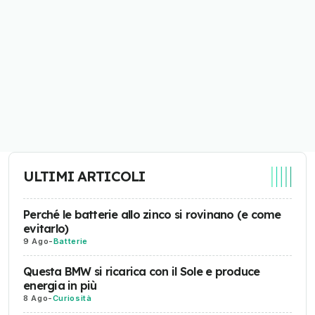
ULTIMI ARTICOLI
Perché le batterie allo zinco si rovinano (e come
evitarlo)
9 Ago
-
Batterie
Questa BMW si ricarica con il Sole e produce
energia in più
8 Ago
-
Curiosità