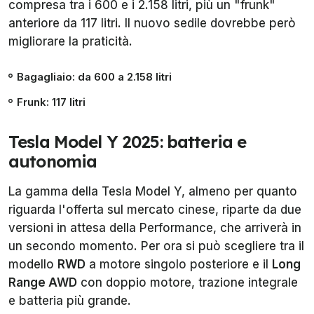
compresa tra i 600 e i 2.158 litri, più un "frunk"
anteriore da 117 litri. Il nuovo sedile dovrebbe però
migliorare la praticità.
Bagagliaio: da 600 a 2.158 litri
Frunk: 117 litri
Tesla Model Y 2025: batteria e
autonomia
La gamma della Tesla Model Y, almeno per quanto
riguarda l'offerta sul mercato cinese, riparte da due
versioni in attesa della Performance, che arriverà in
un secondo momento. Per ora si può scegliere tra il
modello
RWD
a motore singolo posteriore e il
Long
Range AWD
con doppio motore, trazione integrale
e batteria più grande.