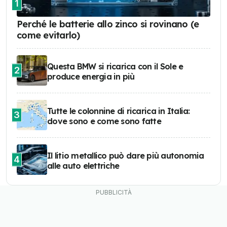
1
Perché le batterie allo zinco si rovinano (e
come evitarlo)
Questa BMW si ricarica con il Sole e
2
produce energia in più
Tutte le colonnine di ricarica in Italia:
3
dove sono e come sono fatte
Il litio metallico può dare più autonomia
4
alle auto elettriche