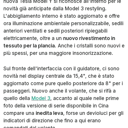
nuova Tesla Model Y si riconosce all'interno per le
novità già anticipate dalla Model 3 restyling.
L'abbigliamento interno è stato aggiornato e offre
ora illuminazione ambientale personalizzabile, sedili
anteriori ventilati e sedili posteriori ripiegabili
elettricamente, oltre a un
nuovo rivestimento in
tessuto per la plancia
. Anche i cristalli sono nuovi e
più spessi, per una maggiore insonorizzazione.
Sul fronte dell'interfaccia con il guidatore, ci sono
novità nel display centrale da 15,4", che è stato
aggiornato come pure quello posteriore da 8" per i
passeggeri. Nuovo anche il volante, che si rifà a
quello della
Model 3
, accanto al quale nelle prime
foto della versione di serie disponibile in Cina
compare una
inedita leva
, forse un devioluci per gli
indicatori di direzione che fino a qui erano
comandati dal volante.