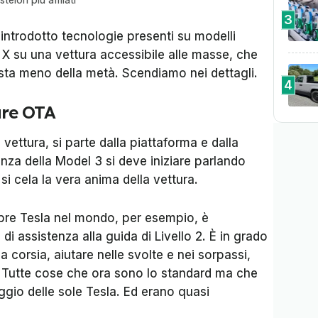
3
introdotto tecnologie presenti su modelli
X su una vettura accessibile alle masse, che
sta meno della metà. Scendiamo nei dettagli.
4
are OTA
 vettura, si parte dalla piattaforma e dalla
za della Model 3 si deve iniziare parlando
he si cela la vera anima della vettura.
bre Tesla nel mondo, per esempio, è
a di assistenza alla guida di Livello 2. È in grado
a corsia, aiutare nelle svolte e nei sorpassi,
 Tutte cose che ora sono lo standard ma che
io delle sole Tesla. Ed erano quasi