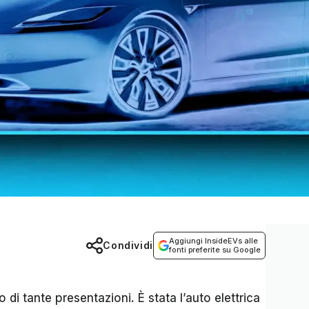
Aggiungi InsideEVs alle
Condividi
fonti preferite su Google
di tante presentazioni. È stata l’auto elettrica