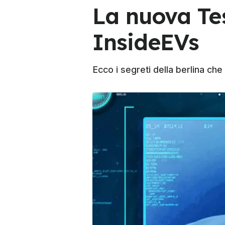
La nuova Tes
InsideEVs
Ecco i segreti della berlina ch