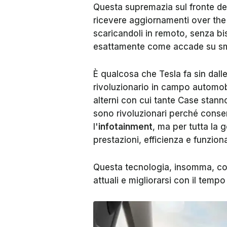
Questa supremazia sul fronte d
ricevere aggiornamenti over the 
scaricandoli in remoto, senza bi
esattamente come accade su s
È qualcosa che Tesla fa sin dall
rivoluzionario in campo automobil
alterni con cui tante Case stan
sono rivoluzionari perché conse
l'
infotainment
, ma per tutta la 
prestazioni, efficienza e funzion
Questa tecnologia, insomma, cons
attuali e migliorarsi con il tem