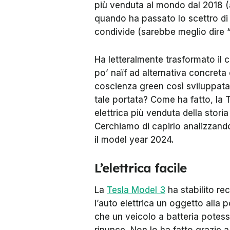
più venduta al mondo dal 2018 (a
quando ha passato lo scettro di 
condivide (sarebbe meglio dire “
Ha letteralmente trasformato il c
po’ naïf ad alternativa concreta
coscienza green così sviluppata.
tale portata? Come ha fatto, la 
elettrica più venduta della stori
Cerchiamo di capirlo analizzand
il model year 2024.
L’elettrica facile
La
Tesla Model 3
ha stabilito re
l’auto elettrica un oggetto alla p
che un veicolo a batteria potes