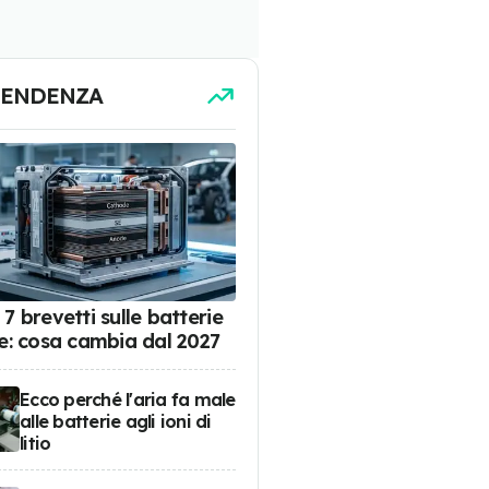
TENDENZA
7 brevetti sulle batterie
de: cosa cambia dal 2027
Ecco perché l'aria fa male
alle batterie agli ioni di
litio