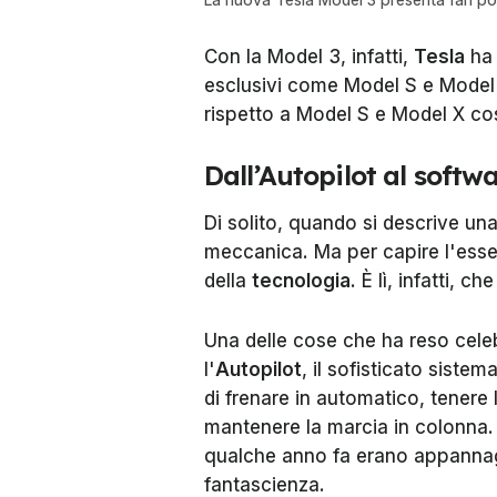
Con la Model 3, infatti,
Tesla
ha 
esclusivi come Model S e Model 
rispetto a Model S e Model X co
Dall’Autopilot al softw
Di solito, quando si descrive una
meccanica. Ma per capire l'essen
della
tecnologia
. È lì, infatti, c
Una delle cose che ha reso cele
l'
Autopilot
, il sofisticato sistem
di frenare in automatico, tenere l
mantenere la marcia in colonna.
qualche anno fa erano appannagg
fantascienza.