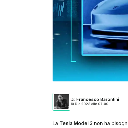
Di
:
Francesco Barontini
10 Dic 2023
alle
07:00
La
Tesla Model 3
non ha bisogno 