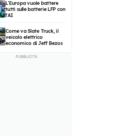
L'Europa vuole battere
tutti sulle batterie LFP con
l'AI
Come va Slate Truck, il
veicolo elettrico
economico di Jeff Bezos