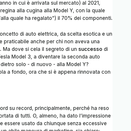
nno in cui è arrivata sul mercato) al 2021,
regina alla cugina alla Model Y, con la quale
alla quale ha regalato”) il 70% dei componenti.
oncetto di auto elettrica, da scelta esotica e un
 e praticabile anche per chi non aveva una
 Ma dove si cela il segreto di un
successo
di
Tesla Model 3, a diventare la seconda auto
a dietro solo - di nuovo - alla Model Y?
ola a fondo, ora che si è appena rinnovata con
cord su record, principalmente, perché ha reso
ortata di tutti. O, almeno, ha dato l’impressione
se essere usato da chiunque senza eccessive