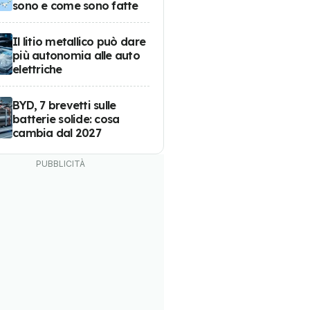
sono e come sono fatte
Il litio metallico può dare
più autonomia alle auto
elettriche
BYD, 7 brevetti sulle
batterie solide: cosa
cambia dal 2027