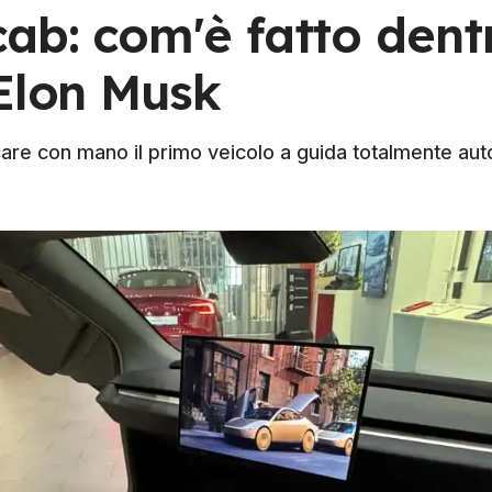
ab: com'è fatto dentr
 Elon Musk
are con mano il primo veicolo a guida totalmente aut