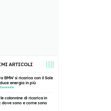
IMI ARTICOLI
a BMW si ricarica con il Sole
duce energia in più
Curiosità
 le colonnine di ricarica in
a: dove sono e come sono