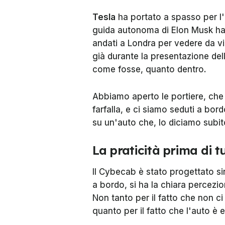
Tesla
ha portato a spasso per l
guida autonoma di Elon Musk ha 
andati a Londra per vedere da vi
già durante la presentazione del
come fosse, quanto dentro.
Abbiamo aperto le portiere, che 
farfalla, e ci siamo seduti a bor
su un'auto che, lo diciamo subit
La praticità prima di t
Il Cybecab è stato progettato sin
a bordo, si ha la chiara percezion
Non tanto per il fatto che non c
quanto per il fatto che l'auto è e