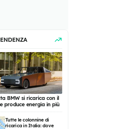
TENDENZA
ta BMW si ricarica con il
 e produce energia in più
Tutte le colonnine di
ricarica in Italia: dove