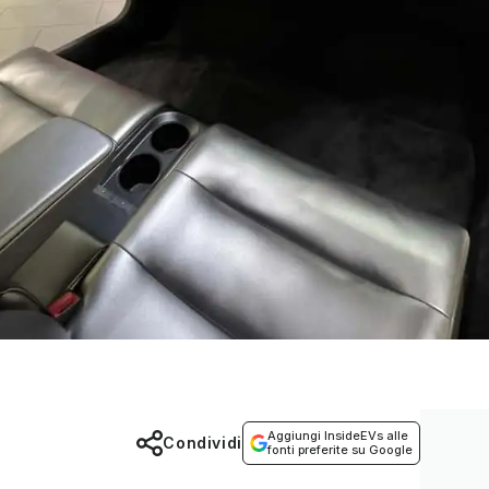
Aggiungi InsideEVs alle
Condividi
fonti preferite su Google