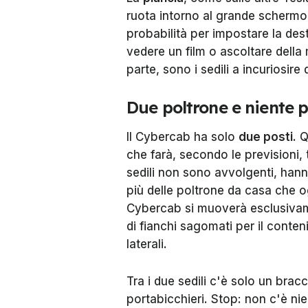
ruota intorno al grande schermo 
probabilità per impostare la des
vedere un film o ascoltare dell
parte, sono i sedili a incuriosire d
Due poltrone e niente p
Il Cybercab ha solo
due posti
. 
che farà, secondo le previsioni,
sedili non sono avvolgenti, han
più delle poltrone da casa che o
Cybercab si muoverà esclusiva
di fianchi sagomati per il conte
laterali.
Tra i due sedili c'è solo un brac
portabicchieri. Stop: non c'è nie