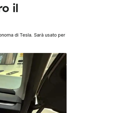
o il
onoma di Tesla. Sarà usato per