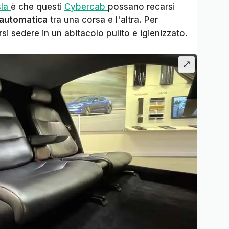
sla
è che questi
Cybercab
possano recarsi
 automatica
tra una corsa e l'altra. Per
ersi sedere in un abitacolo pulito e igienizzato.