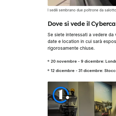
I sedili sembrano due poltrone da salotto.
Dove si vede il Cyberc
Se siete interessati a vedere da 
date e location in cui sarà espo
rigorosamente chiuse.
20 novembre - 9 dicembre: Londra
12 dicembre - 31 dicembre: Stoc