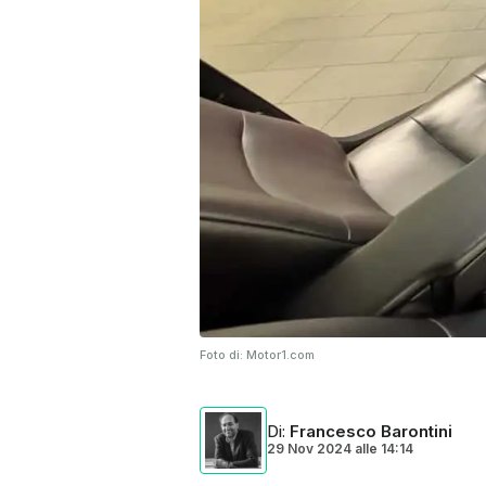
Foto di:
Motor1.com
Di
:
Francesco Barontini
29 Nov 2024
alle
14:14