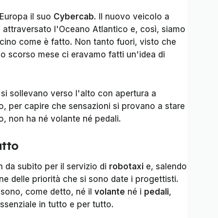
'Europa il suo
Cybercab
. Il nuovo veicolo a
attraversato l'Oceano Atlantico e, così, siamo
cino come è fatto. Non tanto fuori, visto che
lo scorso mese ci eravamo fatti un'idea di
si sollevano verso l'alto con apertura a
do, per capire che sensazioni si provano a stare
o, non ha né volante né pedali.
utto
 da subito per il servizio di
robotaxi
e, salendo
e delle priorità che si sono date i progettisti.
i sono, come detto, né il
volante
né i
pedali
,
ssenziale in tutto e per tutto.