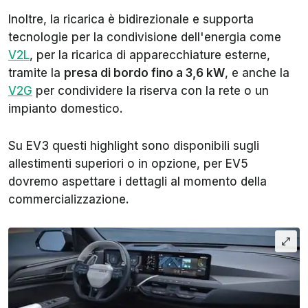
Inoltre, la ricarica è bidirezionale e supporta
tecnologie per la condivisione dell'energia come
V2L
, per la ricarica di apparecchiature esterne,
tramite la
presa di bordo fino a 3,6 kW
, e anche la
V2G
per condividere la riserva con la rete o un
impianto domestico.
Su EV3 questi highlight sono disponibili sugli
allestimenti superiori o in opzione, per EV5
dovremo aspettare i dettagli al momento della
commercializzazione.