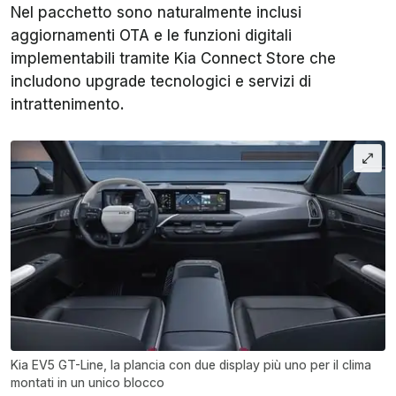
Nel pacchetto sono naturalmente inclusi
aggiornamenti OTA e le funzioni digitali
implementabili tramite Kia Connect Store che
includono upgrade tecnologici e servizi di
intrattenimento.
Kia EV5 GT-Line, la plancia con due display più uno per il clima
montati in un unico blocco