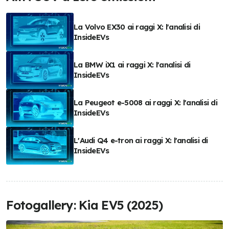
La Volvo EX30 ai raggi X: l'analisi di
InsideEVs
La BMW iX1 ai raggi X: l'analisi di
InsideEVs
La Peugeot e-5008 ai raggi X: l'analisi di
InsideEVs
L'Audi Q4 e-tron ai raggi X: l'analisi di
InsideEVs
Fotogallery: Kia EV5 (2025)