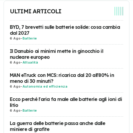
ULTIMI ARTICOLI
BYD, 7 brevetti sulle batterie solide: cosa cambia
dal 2027
6 Ago
-
Batterie
Il Danubio ai minimi mette in ginocchio il
nucleare europeo
6 Ago
-
Attualità
MAN eTruck con MCS: ricarica dal 20 all'80% in
meno di 30 minuti?
6 Ago
-
Autonomia ed efficienza
Ecco perché l'aria fa male alle batterie agli ioni di
litio
6 Ago
-
Batterie
La guerra delle batterie passa anche dalle
miniere di grafite