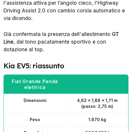
l'assistenza attiva per l’angolo cieco, l'Highway
Driving Assist 2.0 con cambio corsia automatico e
via dicendo.
Già confermata la presenza dell'allestimento
GT
Line
, dal tono pacatamente sportivo e con
dotazione al top.
Kia EV5: riassunto
Fiat Grande Panda
elettrica
Dimensioni
4,62 x 1,88 x 1,71 m
(passo: 2,75 m)
Peso
1.870 kg