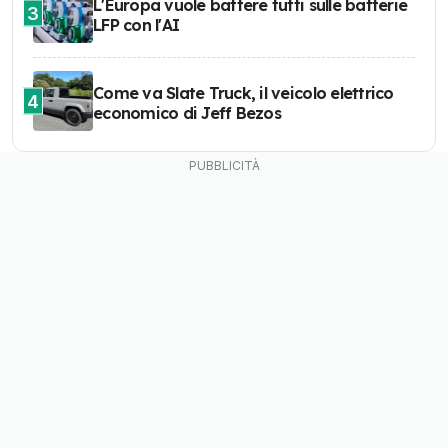
L'Europa vuole battere tutti sulle batterie
3
LFP con l'AI
Come va Slate Truck, il veicolo elettrico
4
economico di Jeff Bezos