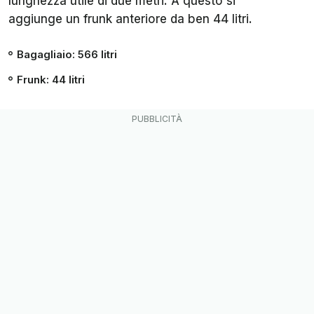
lunghezza utile di due metri. A questo si
aggiunge un frunk anteriore da ben 44 litri.
Bagagliaio
: 566 litri
Frunk
: 44 litri