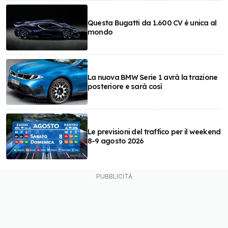
Questa Bugatti da 1.600 CV è unica al
mondo
La nuova BMW Serie 1 avrà la trazione
posteriore e sarà così
Le previsioni del traffico per il weekend
8-9 agosto 2026