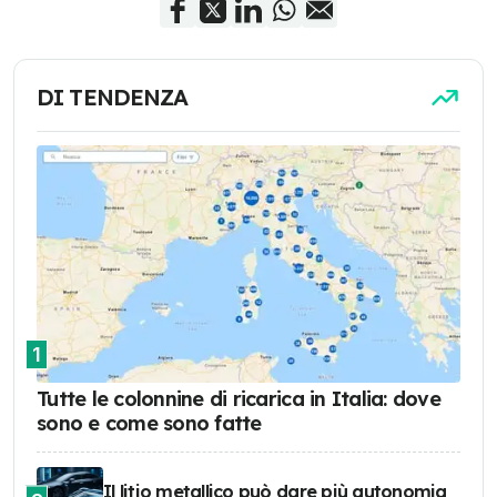
DI TENDENZA
1
Tutte le colonnine di ricarica in Italia: dove
sono e come sono fatte
Il litio metallico può dare più autonomia