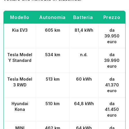
Modello
Autonomia
Batteria
Prezzo
Kia EV3
605 km
81,4 kWh
da
39.950
euro
Tesla Model
534 km
n.d.
da
Y Standard
39.990
euro
Tesla Model
513 km
60 kWh
da
3 RWD
41.370
euro
Hyundai
510 km
64,8 kWh
da
Kona
41.450
euro
MINI
462 km
64 kWh
da