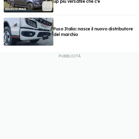
up più versatile che c'è
Fuso Italia: nasce il nuovo distributore
del marchio