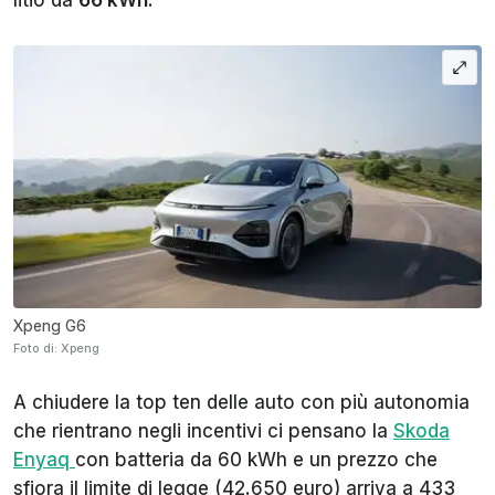
Xpeng G6
Foto di: Xpeng
A chiudere la top ten delle auto con più autonomia
che rientrano negli incentivi ci pensano la
Skoda
Enyaq
con batteria da 60 kWh e un prezzo che
sfiora il limite di legge (42.650 euro) arriva a 433