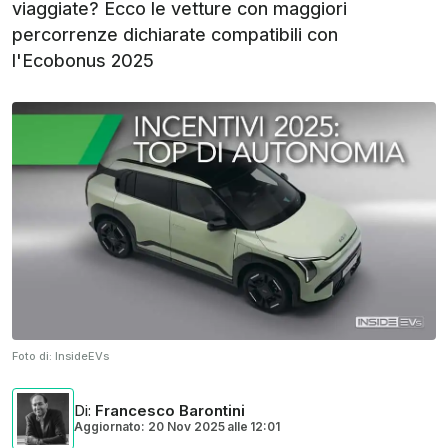
viaggiate? Ecco le vetture con maggiori
percorrenze dichiarate compatibili con
l'Ecobonus 2025
Foto di:
InsideEVs
Di
:
Francesco Barontini
Aggiornato: 20 Nov 2025
alle
12:01