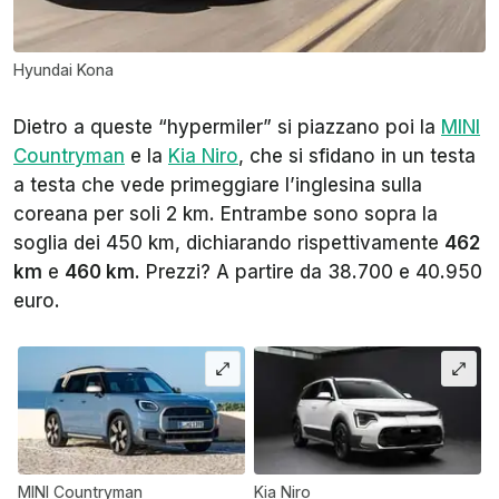
Hyundai Kona
Dietro a queste “hypermiler” si piazzano poi la
MINI
Countryman
e la
Kia Niro
, che si sfidano in un testa
a testa che vede primeggiare l’inglesina sulla
coreana per soli 2 km. Entrambe sono sopra la
soglia dei 450 km, dichiarando rispettivamente
462
km
e
460 km
. Prezzi? A partire da 38.700 e 40.950
euro.
MINI Countryman
Kia Niro