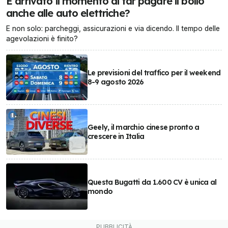
È arrivato il momento di far pagare il bollo
anche alle auto elettriche?
E non solo: parcheggi, assicurazioni e via dicendo. Il tempo delle
agevolazioni è finito?
Le previsioni del traffico per il weekend
8-9 agosto 2026
Geely, il marchio cinese pronto a
crescere in Italia
Questa Bugatti da 1.600 CV è unica al
mondo