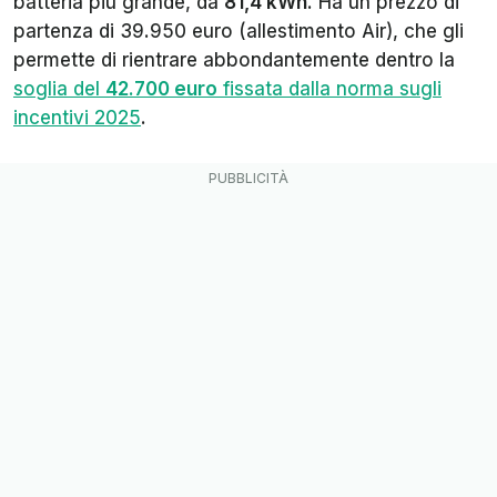
batteria più grande, da
81,4 kWh
. Ha un prezzo di
partenza di 39.950 euro (allestimento Air), che gli
permette di rientrare abbondantemente dentro la
soglia del
42.700 euro
fissata dalla norma sugli
incentivi 2025
.