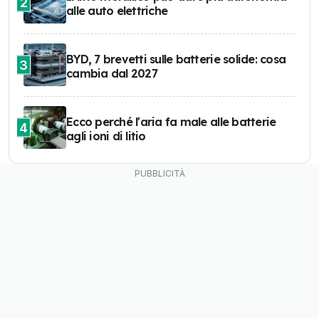
2
alle auto elettriche
BYD, 7 brevetti sulle batterie solide: cosa
3
cambia dal 2027
Ecco perché l'aria fa male alle batterie
4
agli ioni di litio