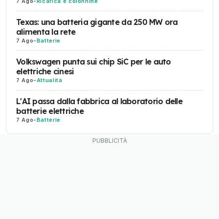
7 Ago
-
Ricarica e colonnine
Texas: una batteria gigante da 250 MW ora
alimenta la rete
7 Ago
-
Batterie
Volkswagen punta sui chip SiC per le auto
elettriche cinesi
7 Ago
-
Attualità
L'AI passa dalla fabbrica al laboratorio delle
batterie elettriche
7 Ago
-
Batterie