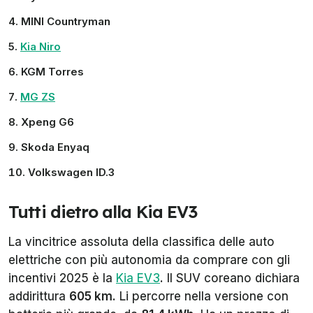
MINI Countryman
Kia Niro
KGM Torres
MG ZS
Xpeng G6
Skoda Enyaq
Volkswagen ID.3
Tutti dietro alla Kia EV3
La vincitrice assoluta della classifica delle auto
elettriche con più autonomia da comprare con gli
incentivi 2025 è la
Kia EV3
. Il SUV coreano dichiara
addirittura
605 km
. Li percorre nella versione con