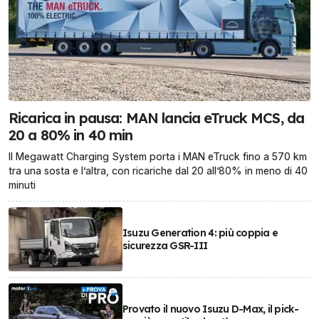
Ricarica in pausa: MAN lancia eTruck MCS, da
20 a 80% in 40 min
Il Megawatt Charging System porta i MAN eTruck fino a 570 km
tra una sosta e l’altra, con ricariche dal 20 all’80% in meno di 40
minuti
Isuzu Generation 4: più coppia e
sicurezza GSR-III
Provato il nuovo Isuzu D-Max, il pick-