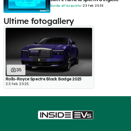
Guida all'acquisto
-
23 feb 2025
Ultime fotogallery
35
Rolls-Royce Spectre Black Badge 2025
23 feb 2025