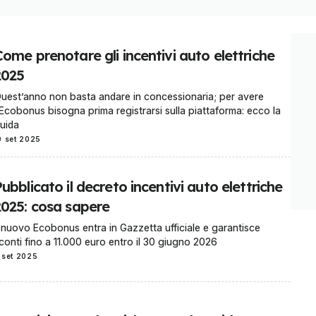
ome prenotare gli incentivi auto elettriche
2025
uest’anno non basta andare in concessionaria; per avere
’Ecobonus bisogna prima registrarsi sulla piattaforma: ecco la
uida
0 set 2025
ubblicato il decreto incentivi auto elettriche
2025: cosa sapere
l nuovo Ecobonus entra in Gazzetta ufficiale e garantisce
conti fino a 11.000 euro entro il 30 giugno 2026
 set 2025