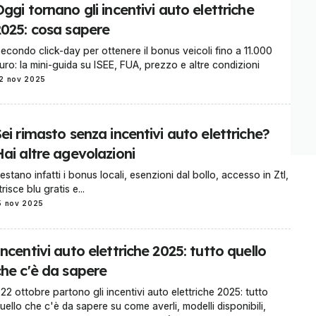
ggi tornano gli incentivi auto elettriche
2025: cosa sapere
econdo click-day per ottenere il bonus veicoli fino a 11.000
uro: la mini-guida su ISEE, FUA, prezzo e altre condizioni
2 nov 2025
ei rimasto senza incentivi auto elettriche?
ai altre agevolazioni
estano infatti i bonus locali, esenzioni dal bollo, accesso in Ztl,
trisce blu gratis e...
5 nov 2025
ncentivi auto elettriche 2025: tutto quello
che c'è da sapere
l 22 ottobre partono gli incentivi auto elettriche 2025: tutto
uello che c'è da sapere su come averli, modelli disponibili,