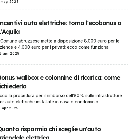
 mag 2025
ncentivi auto elettriche: torna l'ecobonus a
'Aquila
l Comune abruzzese mette a disposizione 8.000 euro per le
ziende e 4.000 euro per i privati: ecco come funziona
3 apr 2025
Bonus wallbox e colonnine di ricarica: come
ichiederlo
cco la procedura per il rimborso dell’80% sulle infrastrutture
er auto elettriche installate in casa o condominio
8 apr 2025
Quanto risparmia chi sceglie un'auto
ziendale elettrica