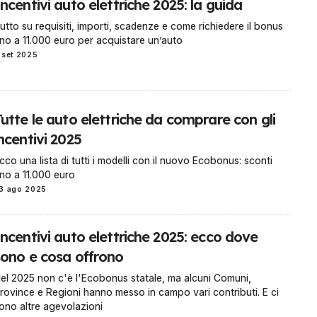
ncentivi auto elettriche 2025: la guida
utto su requisiti, importi, scadenze e come richiedere il bonus
ino a 11.000 euro per acquistare un’auto
 set 2025
utte le auto elettriche da comprare con gli
ncentivi 2025
cco una lista di tutti i modelli con il nuovo Ecobonus: sconti
ino a 11.000 euro
3 ago 2025
ncentivi auto elettriche 2025: ecco dove
sono e cosa offrono
el 2025 non c'è l'Ecobonus statale, ma alcuni Comuni,
rovince e Regioni hanno messo in campo vari contributi. E ci
ono altre agevolazioni