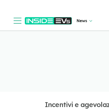
News
Incentivi e agevolaz