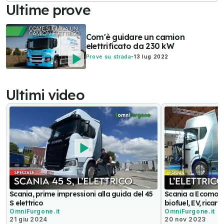
Ultime prove
Com'è guidare un camion
elettrificato da 230 kW
Prove su strada
-
13 lug 2022
Ultimi video
Scania, prime impressioni alla guida del 45
Scania a Ecomond
S elettrico
biofuel, EV, ricaric
OmniFurgone.it
OmniFurgone.it
21 giu 2024
20 nov 2023