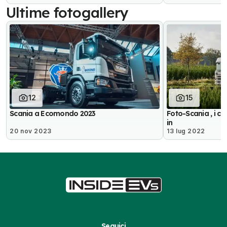
Ultime fotogallery
12
15
Scania a Ecomondo 2023
Foto-Scania , i cam
in
20 nov 2023
13 lug 2022
Seguici