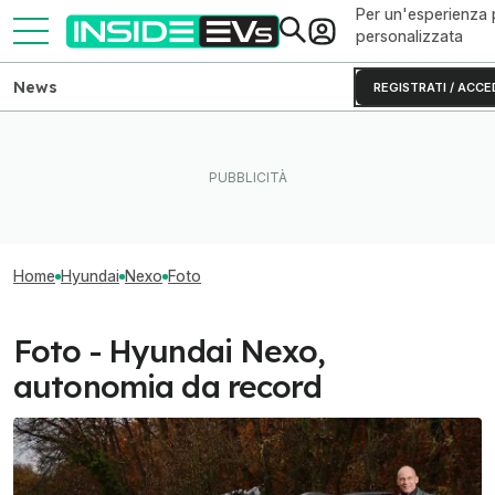
Per un'esperienza 
personalizzata
News
REGISTRATI / ACCE
Home
Hyundai
Nexo
Foto
Foto - Hyundai Nexo,
autonomia da record