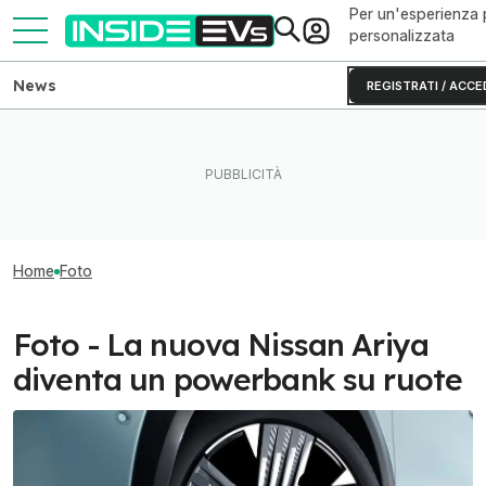
Per un'esperienza 
personalizzata
News
REGISTRATI / ACCE
Home
Foto
Foto - La nuova Nissan Ariya
diventa un powerbank su ruote