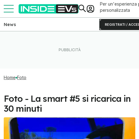
Per un'esperienza 
personalizzata
News
REGISTRATI / ACCE
Home
Foto
Foto - La smart #5 si ricarica in
30 minuti