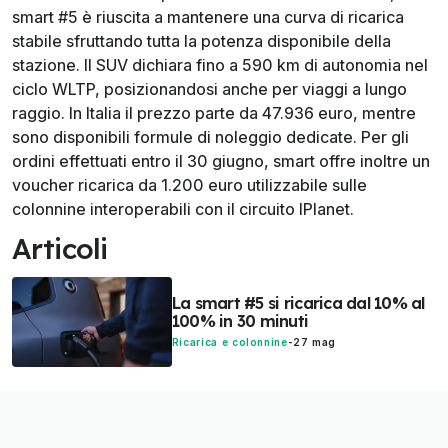
smart #5 è riuscita a mantenere una curva di ricarica
stabile sfruttando tutta la potenza disponibile della
stazione. Il SUV dichiara fino a 590 km di autonomia nel
ciclo WLTP, posizionandosi anche per viaggi a lungo
raggio. In Italia il prezzo parte da 47.936 euro, mentre
sono disponibili formule di noleggio dedicate. Per gli
ordini effettuati entro il 30 giugno, smart offre inoltre un
voucher ricarica da 1.200 euro utilizzabile sulle
colonnine interoperabili con il circuito IPlanet.
Articoli
La smart #5 si ricarica dal 10% al
100% in 30 minuti
Ricarica e colonnine
-
27 mag