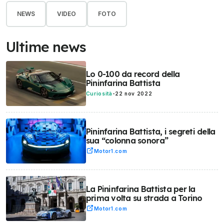
NEWS
VIDEO
FOTO
Ultime news
Lo 0-100 da record della
Pininfarina Battista
Curiosità
-
22 nov 2022
Pininfarina Battista, i segreti della
sua “colonna sonora”
Motor1.com
La Pininfarina Battista per la
prima volta su strada a Torino
Motor1.com