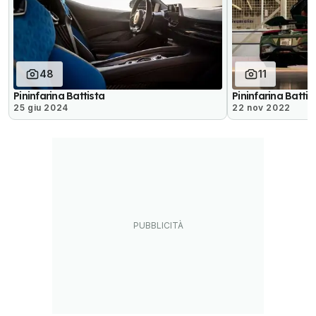
48
11
Pininfarina Battista
Pininfarina Battist
25 giu 2024
22 nov 2022