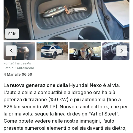
9
:
Fonte
InsideEVs
:
Foto di
Automedia
4 Mar
alle
06:59
La
nuova generazione della Hyundai Nexo
è al via.
L’auto a celle a combustibile a idrogeno ora ha più
potenza di trazione (150 kW) e più autonomia (fino a
826 km secondo WLTP). Nuovo è anche il look, che per
la prima volta segue la linea di design "Art of Steel".
Come potete vedere nelle nostre immagini, l’auto
presenta numerosi elementi pixel sia davanti sia dietro,