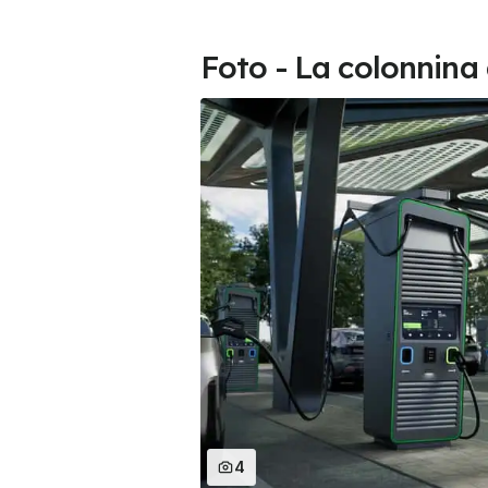
Foto - La colonnina 
4