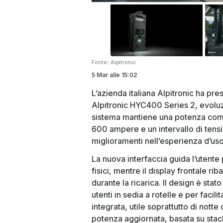
:
Fonte
Alpitronic
5 Mar
alle
15:02
L’azienda italiana Alpitronic ha pre
Alpitronic HYC400 Series 2, evoluz
sistema mantiene una potenza comp
600 ampere e un intervallo di tensi
miglioramenti nell’esperienza d’uso
La nuova interfaccia guida l’uten
fisici, mentre il display frontale ri
durante la ricarica. Il design è stat
utenti in sedia a rotelle e per facil
integrata, utile soprattutto di notte 
potenza aggiornata, basata su stack