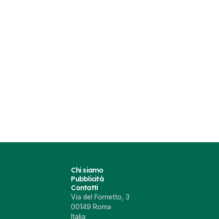
Chi siamo
Pubblicità
Contatti
Via del Fornetto, 3
00149 Roma
Italia