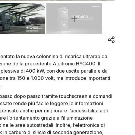
sentato la nuova colonnina di ricarica ultrarapida
ione della precedente Alpitronic HYC400. Il
lessiva di 400 kW, con due uscite parallele da
one tra 150 e 1.000 volt, ma introduce importanti
.
te passo dopo passo tramite touchscreen e comandi
bassato rende più facile leggere le informazioni
o pensato anche per migliorare l’accessibilità agli
itare l’orientamento grazie all’illuminazione
o nelle aree autostradali. Inoltre, l’elettronica di
 in carburo di silicio di seconda generazione,