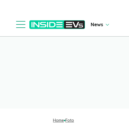
News
Home
Foto