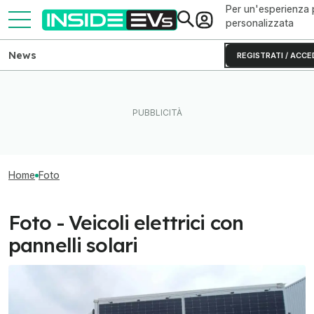
Per un'esperienza 
personalizzata
News
REGISTRATI / ACCE
Home
Foto
Foto - Veicoli elettrici con
pannelli solari