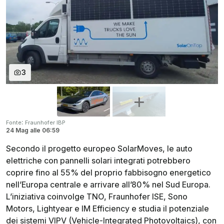
3
:
Fonte
Fraunhofer IBP
24 Mag
alle
06:59
Secondo il progetto europeo SolarMoves, le auto
elettriche con pannelli solari integrati potrebbero
coprire fino al 55% del proprio fabbisogno energetico
nell’Europa centrale e arrivare all’80% nel Sud Europa.
L’iniziativa coinvolge TNO, Fraunhofer ISE, Sono
Motors, Lightyear e IM Efficiency e studia il potenziale
dei sistemi VIPV (Vehicle-Integrated Photovoltaics), con