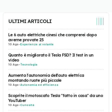
ULTIMI ARTICOLI
Le 6 auto elettriche cinesi che comprerei dopo
averne provate 25
10 Ago
-
Esperienze al volante
Quanto è migliorato il Tesla FSD? Il test in un
video
10 Ago
-
Tecnologia
Aumenta l'autonomia dell'auto elettrica
montando ruote più piccole
10 Ago
-
Autonomia ed efficienza
Scoprite il motoscafo Tesla "fatto in casa" da uno
YouTuber
10 Ago
-
Curiosità