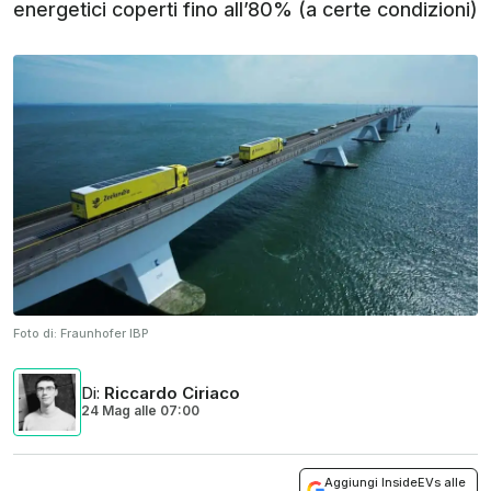
energetici coperti fino all’80% (a certe condizioni)
Foto di:
Fraunhofer IBP
Di
:
Riccardo Ciriaco
24 Mag
alle
07:00
Aggiungi InsideEVs alle