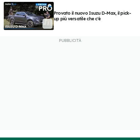
Provato il nuovo Isuzu D-Max, il pick-
up più versatile che c'è