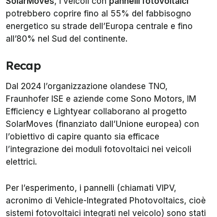
SolarMoves
, i veicoli con
pannelli fotovoltaici
potrebbero coprire fino al 55% del fabbisogno
energetico su strade dell’Europa centrale e fino
all’80% nel Sud del continente.
Recap
Dal 2024 l’organizzazione olandese TNO,
Fraunhofer ISE e aziende come Sono Motors, IM
Efficiency e Lightyear collaborano al progetto
SolarMoves (finanziato dall’Unione europea) con
l’obiettivo di capire quanto sia efficace
l’integrazione dei moduli fotovoltaici nei veicoli
elettrici.
Per l’esperimento, i pannelli (chiamati VIPV,
acronimo di Vehicle-Integrated Photovoltaics, cioè
sistemi fotovoltaici integrati nel veicolo) sono stati