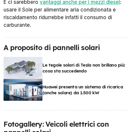
E ci sarebbero
vantaggi anche per i mezzi diesel
:
usare il Sole per alimentare aria condizionata e
riscaldamento ridurrebbe infatti il consumo di
carburante.
A proposito di pannelli solari
Le tegole solari di Tesla non brillano più:
cosa sta succedendo
Huawei presenta un sistema di ricarica
(anche solare) da 1.500 kW
Fotogallery: Veicoli elettrici con