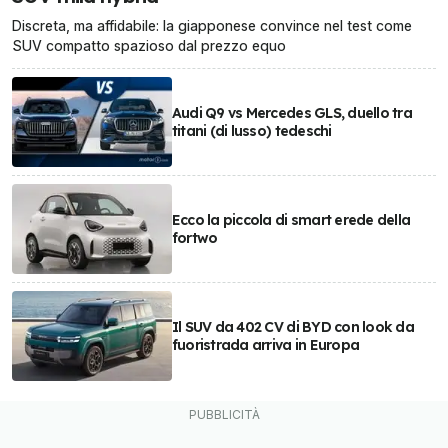
Discreta, ma affidabile: la giapponese convince nel test come
SUV compatto spazioso dal prezzo equo
Audi Q9 vs Mercedes GLS, duello tra
titani (di lusso) tedeschi
Ecco la piccola di smart erede della
fortwo
Il SUV da 402 CV di BYD con look da
fuoristrada arriva in Europa