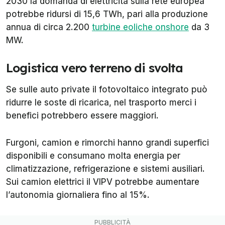
2030 la domanda di elettricità sulla rete europea
potrebbe ridursi di 15,6 TWh, pari alla produzione
annua di circa 2.200
turbine eoliche onshore
da 3
MW.
Logistica vero terreno di svolta
Se sulle auto private il fotovoltaico integrato può
ridurre le soste di ricarica, nel trasporto merci i
benefici potrebbero essere maggiori.
Furgoni, camion e rimorchi hanno grandi superfici
disponibili e consumano molta energia per
climatizzazione, refrigerazione e sistemi ausiliari.
Sui camion elettrici il VIPV potrebbe aumentare
l’autonomia giornaliera fino al 15%.