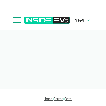
News
Home
Ferrari
Foto