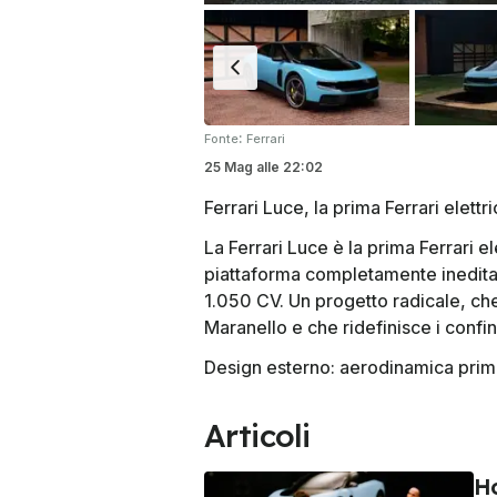
:
Fonte
Ferrari
25 Mag
alle
22:02
Ferrari Luce, la prima Ferrari elettr
La Ferrari Luce è la prima Ferrari e
piattaforma completamente inedita,
1.050 CV. Un progetto radicale, ch
Maranello e che ridefinisce i confini
Design esterno: aerodinamica prima
Articoli
Ho