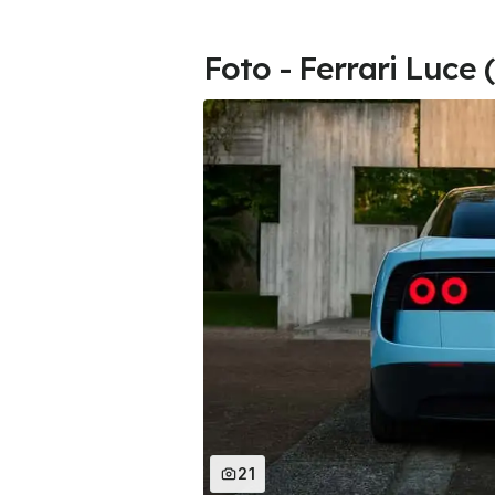
Foto - Ferrari Luce 
21