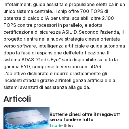
infotainment, guida assistita e propulsione elettrica in un
unico sistema centrale. Il chip offre 700 TOPS di
potenza di calcolo IA per unità, scalabili oltre 2.100
TOPS con tre processori in parallelo, e adotta
certificazione di sicurezza ASIL-D. Secondo l’azienda, il
progetto rientra nella nuova strategia cinese orientata
verso software, intelligenza artificiale e guida autonoma
dopo la fase di espansione dell’elettrificazione. Il
sistema ADAS “God’s Eye” sarà disponibile su tutta la
gamma BYD, comprese le versioni con LiDAR.
L’obiettivo dichiarato è ridurre drasticamente gli
incidenti stradali grazie all’intelligenza artificiale e a
sistemi avanzati di assistenza alla guida.
Articoli
Batterie cinesi oltre il megawatt
senza fondere tutto
Batterie
-
16 lug