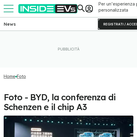
Per un'esperienza 
personalizzata
News
REGISTRATI / ACCE
Home
Foto
Foto - BYD, la conferenza di
Schenzen e il chip A3