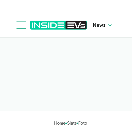
News
Home
Slate
Foto