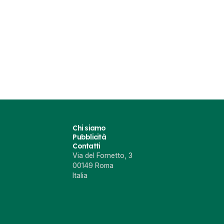
Chi siamo
Pubblicità
Contatti
Via del Fornetto, 3
00149 Roma
Italia