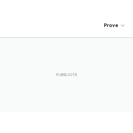
Prove