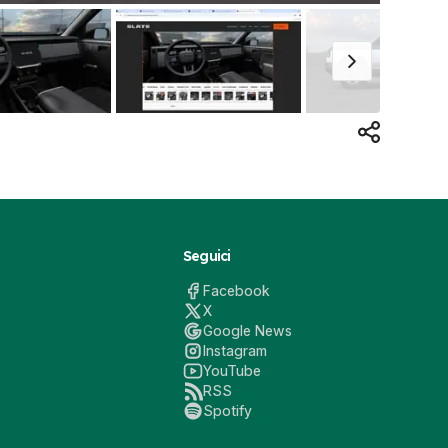
Seguici
Facebook
X
Google News
Instagram
YouTube
RSS
Spotify