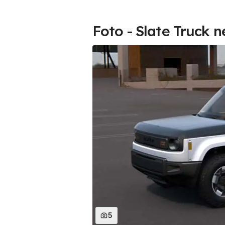
Foto - Slate Truck n
5