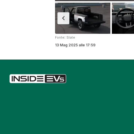
:
Fonte
Slate
13 Mag 2025
alle
17:59