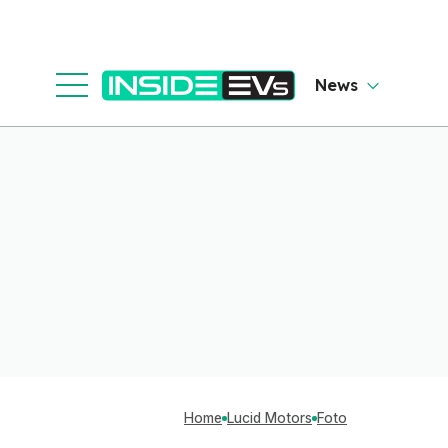
News
Home
Lucid Motors
Foto