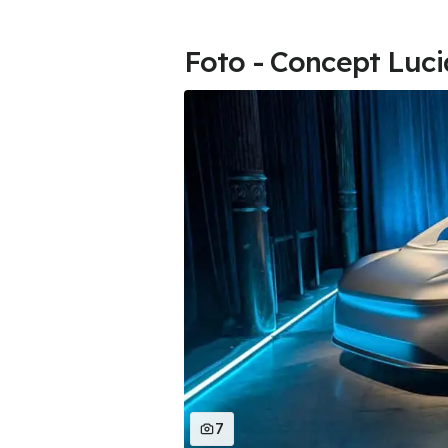
Foto - Concept Luc
7