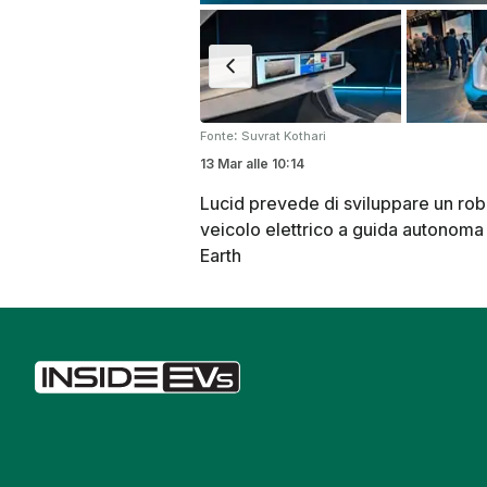
:
Fonte
Suvrat Kothari
13 Mar
alle
10:14
Lucid prevede di sviluppare un robo
veicolo elettrico a guida autonoma
Earth