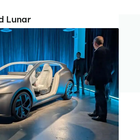
id Lunar