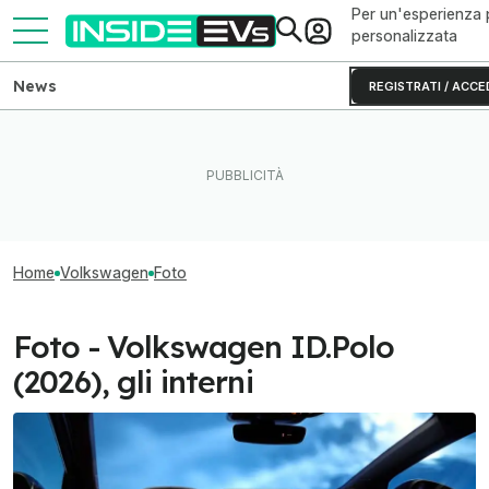
Per un'esperienza 
personalizzata
News
REGISTRATI / ACCE
Home
Volkswagen
Foto
Foto - Volkswagen ID.Polo
(2026), gli interni