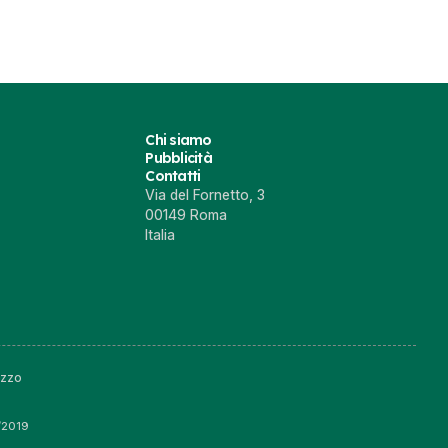
Chi siamo
Pubblicità
Contatti
Via del Fornetto, 3
00149 Roma
Italia
izzo
6/2019