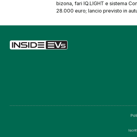
bizona, fari IQ.LIGHT e sistema Con
28.000 euro; lancio previsto in au
Pol
Iscri