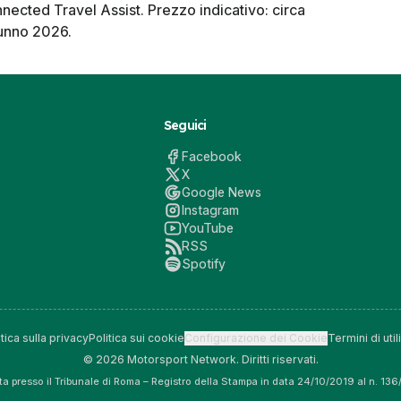
nected Travel Assist. Prezzo indicativo: circa
tunno 2026.
Seguici
Facebook
X
Google News
Instagram
YouTube
RSS
Spotify
itica sulla privacy
Politica sui cookie
Configurazione dei Cookie
Termini di util
© 2026 Motorsport Network. Diritti riservati.
tta presso il Tribunale di Roma – Registro della Stampa in data 24/10/2019 al n. 13