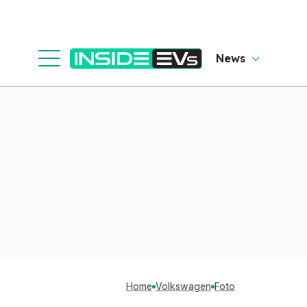
News
Home
Volkswagen
Foto