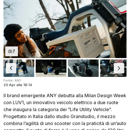
7
:
Fonte
ANY
20 Apr
alle
18:14
Il brand emergente ANY debutta alla Milan Design Week
con LUV1, un innovativo veicolo elettrico a due ruote
che inaugura la categoria dei “Life Utility Vehicle”.
Progettato in Italia dallo studio Granstudio, il mezzo
combina l’agilità di uno scooter con la praticità di un’auto