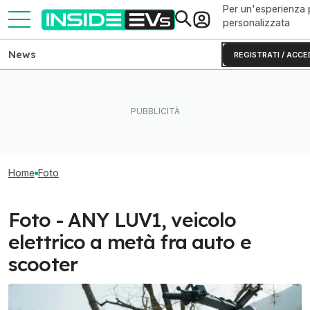
Per un'esperienza 
personalizzata
News
REGISTRATI / ACCE
Home
Foto
Foto - ANY LUV1, veicolo
elettrico a metà fra auto e
scooter