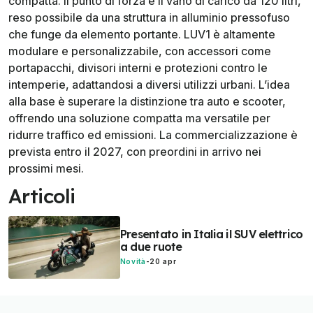
compatta. Il punto di forza è il vano di carico da 120 litri,
reso possibile da una struttura in alluminio pressofuso
che funge da elemento portante. LUV1 è altamente
modulare e personalizzabile, con accessori come
portapacchi, divisori interni e protezioni contro le
intemperie, adattandosi a diversi utilizzi urbani. L’idea
alla base è superare la distinzione tra auto e scooter,
offrendo una soluzione compatta ma versatile per
ridurre traffico ed emissioni. La commercializzazione è
prevista entro il 2027, con preordini in arrivo nei
prossimi mesi.
Articoli
Presentato in Italia il SUV elettrico
a due ruote
Novità
-
20 apr