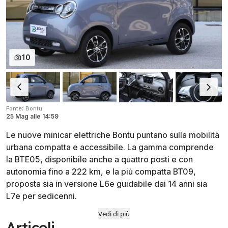
10
:
Fonte
Bontu
25 Mag
alle
14:59
Le nuove minicar elettriche Bontu puntano sulla mobilità
urbana compatta e accessibile. La gamma comprende
la BTE05, disponibile anche a quattro posti e con
autonomia fino a 222 km, e la più compatta BT09,
proposta sia in versione L6e guidabile dai 14 anni sia
L7e per sedicenni.
Vedi di più
Articoli