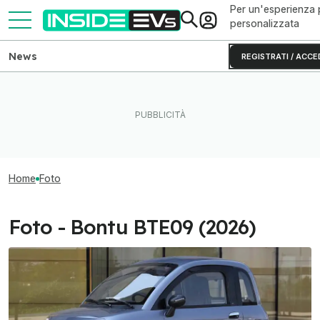
Per un'esperienza 
personalizzata
News
REGISTRATI / ACCE
Home
Foto
Foto - Bontu BTE09 (2026)