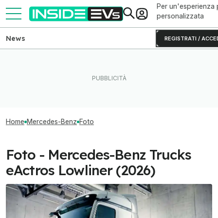
Per un'esperienza 
personalizzata
News
REGISTRATI / ACCE
Home
Mercedes-Benz
Foto
Foto - Mercedes-Benz Trucks
eActros Lowliner (2026)