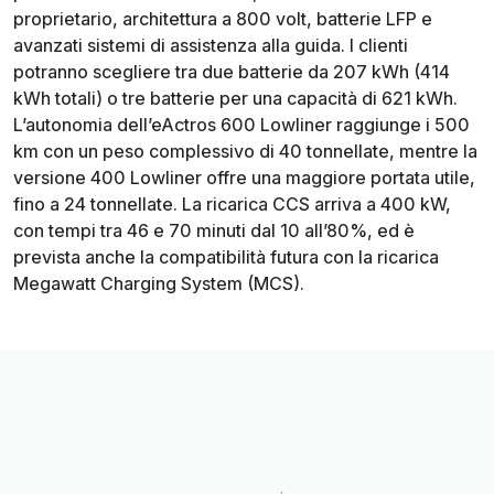
proprietario, architettura a 800 volt, batterie LFP e
avanzati sistemi di assistenza alla guida. I clienti
potranno scegliere tra due batterie da 207 kWh (414
kWh totali) o tre batterie per una capacità di 621 kWh.
L’autonomia dell’eActros 600 Lowliner raggiunge i 500
km con un peso complessivo di 40 tonnellate, mentre la
versione 400 Lowliner offre una maggiore portata utile,
fino a 24 tonnellate. La ricarica CCS arriva a 400 kW,
con tempi tra 46 e 70 minuti dal 10 all’80%, ed è
prevista anche la compatibilità futura con la ricarica
Megawatt Charging System (MCS).