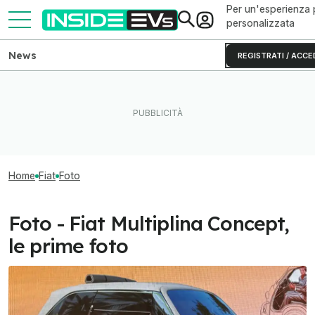
Per un'esperienza 
personalizzata
News
REGISTRATI / ACCE
Home
Fiat
Foto
Foto - Fiat Multiplina Concept,
le prime foto