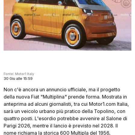
:
Fonte
Motor1 Italy
30 Giu
alle
15:59
Non c'è ancora un annuncio ufficiale, ma il progetto
della nuova Fiat "Multiplina" prende forma. Mostrata in
anteprima ad alcuni giornalisti, tra cui Motor1.com Italia,
sarà un veicolo urbano più pratico della Topolino, con
quattro posti. L'esordio potrebbe avvenire al Salone di
Parigi 2026, mentre il lancio è previsto nel 2028. Il
nome richiama la storica 600 Multipla del 1956,