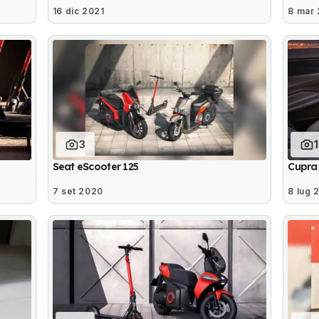
16 dic 2021
8 mar 
3
Seat eScooter 125
Cupra 
7 set 2020
8 lug 