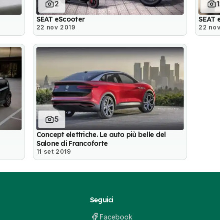
2
SEAT eScooter
SEAT 
22 nov 2019
22 nov
5
Concept elettriche. Le auto più belle del
Salone di Francoforte
11 set 2019
Seguici
Facebook