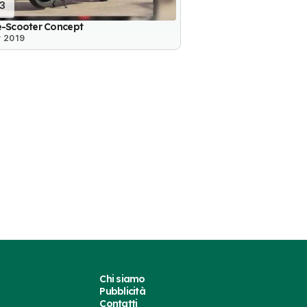
13
e-Scooter Concept
 2019
Chi siamo
Pubblicità
Contatti