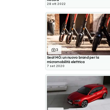
28 ott 2022
3
Seat MÓ: un nuovo brand per la
micromobilità elettrica
7 set 2020