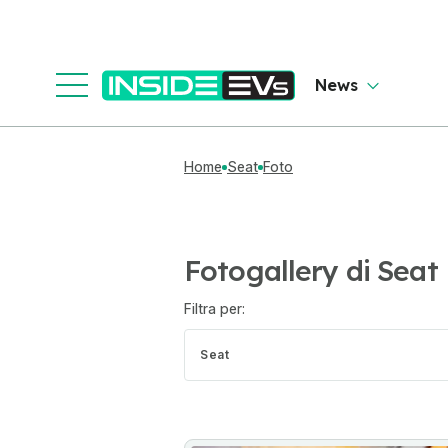
News
Home
Seat
Foto
Fotogallery di Seat
Filtra per:
Seat