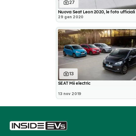
27
Nuova Seat Leon 2020, le foto ufficiali
29 gen 2020
13
SEAT Mii electric
13 nov 2019