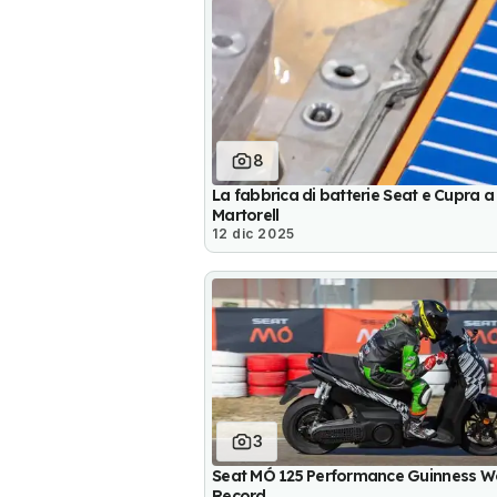
8
La fabbrica di batterie Seat e Cupra a
Martorell
12 dic 2025
3
Seat MÓ 125 Performance Guinness W
Record