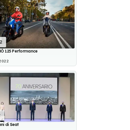
12
MÓ 125 Performance
 2022
2
nni di Seat