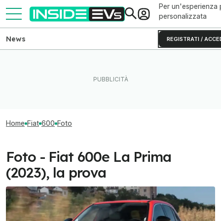
Per un'esperienza 
personalizzata
News
REGISTRATI / ACCE
Home
Fiat
600
Foto
Foto - Fiat 600e La Prima
(2023), la prova