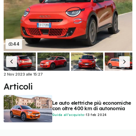
44
2 Nov 2023
alle
15:27
Articoli
Le auto elettriche più economiche
con oltre 400 km di autonomia
Guida all'acquisto
-
13 feb 2024