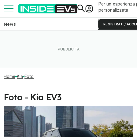
Per un'esperienza 
personalizzata
News
REGISTRATI / ACCE
Home
Kia
Foto
Foto - Kia EV3