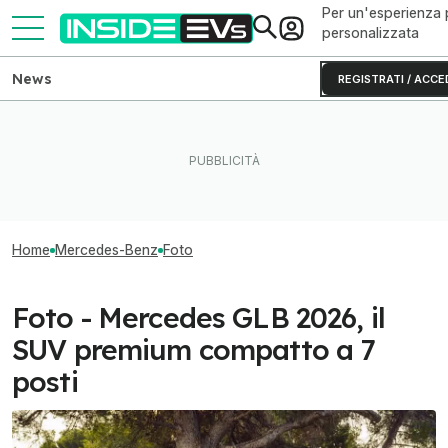
Per un'esperienza 
personalizzata
News
REGISTRATI / ACCE
Home
Mercedes-Benz
Foto
Foto - Mercedes GLB 2026, il
SUV premium compatto a 7
posti