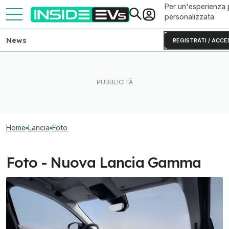
Per un'esperienza 
personalizzata
News
REGISTRATI / ACCE
Home
Lancia
Foto
Foto - Nuova Lancia Gamma