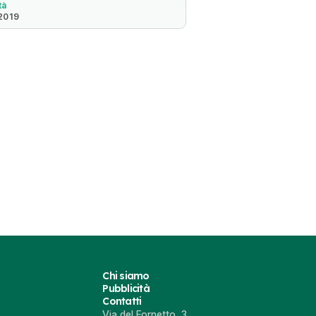
tà
 2019
Chi siamo
Pubblicità
Contatti
Via del Fornetto, 3