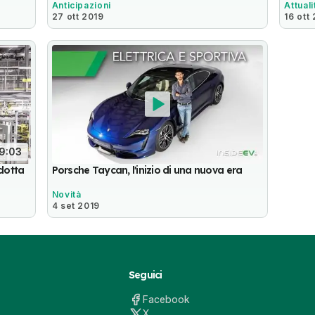
Anticipazioni
Attuali
27 ott 2019
16 ott
9:03
dotta
Porsche Taycan, l'inizio di una nuova era
Novità
4 set 2019
Seguici
Facebook
X