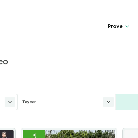
Prove
eo
Taycan