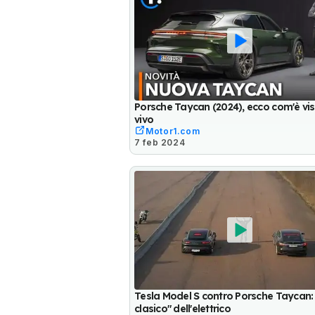
Porsche Taycan (2024), ecco com'è vis
vivo
Motor1.com
7 feb 2024
Tesla Model S contro Porsche Taycan: "
clasico" dell'elettrico