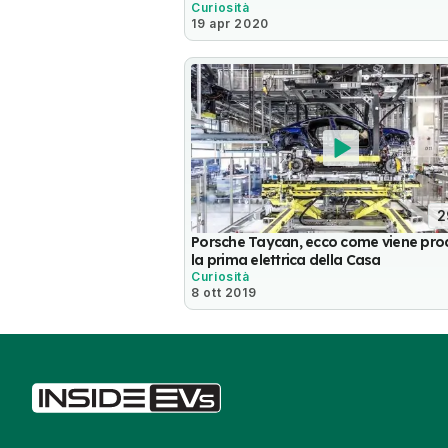
Curiosità
19 apr 2020
2
Porsche Taycan, ecco come viene pro
la prima elettrica della Casa
Curiosità
8 ott 2019