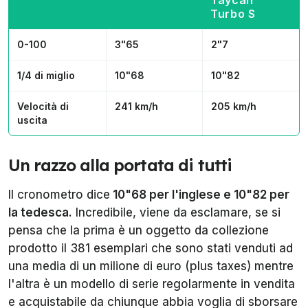
Taycan
Turbo S
0-100
3"65
2"7
1/4 di miglio
10"68
10"82
Velocità di
241 km/h
205 km/h
uscita
Un razzo alla portata di tutti
Il cronometro dice
10"68 per l'inglese e 10"82 per
la tedesca.
Incredibile, viene da esclamare, se si
pensa che la prima è un oggetto da collezione
prodotto il 381 esemplari che sono stati venduti ad
una media di un milione di euro (plus taxes) mentre
l'altra è un modello di serie regolarmente in vendita
e acquistabile da chiunque abbia voglia di sborsare