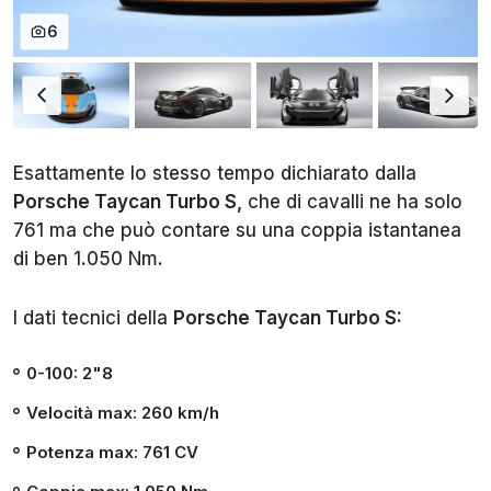
6
Esattamente lo stesso tempo dichiarato dalla
Porsche Taycan Turbo S,
che di cavalli ne ha solo
761 ma che può contare su una coppia istantanea
di ben 1.050 Nm.
I dati tecnici della
Porsche Taycan Turbo S:
0-100: 2"8
Velocità max: 260 km/h
Potenza max: 761 CV