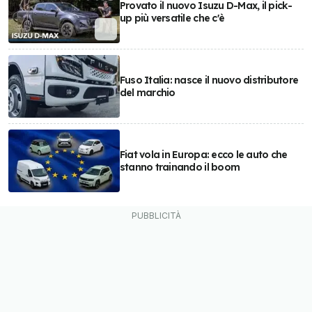
Provato il nuovo Isuzu D-Max, il pick-
up più versatile che c'è
Fuso Italia: nasce il nuovo distributore
del marchio
Fiat vola in Europa: ecco le auto che
stanno trainando il boom