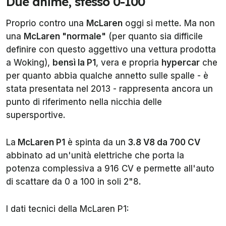
Due anime, stesso 0-100
Proprio contro una
McLaren
oggi si mette. Ma non
una
McLaren "normale"
(per quanto sia difficile
definire con questo aggettivo una vettura prodotta
a Woking),
bensì la P1
, vera e propria
hypercar
che
per quanto abbia qualche annetto sulle spalle - è
stata presentata nel 2013 - rappresenta ancora un
punto di riferimento nella nicchia delle
supersportive.
La
McLaren P1
è spinta da un
3.8 V8 da 700 CV
abbinato ad un'unità elettriche che porta la
potenza complessiva a 916 CV e permette all'auto
di scattare da 0 a 100 in soli 2"8.
I dati tecnici della McLaren P1: