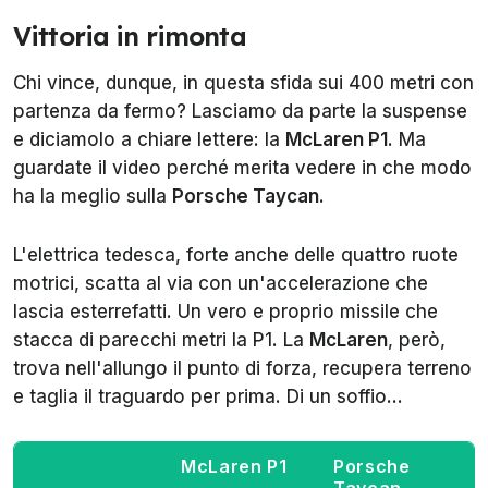
Vittoria in rimonta
Chi vince, dunque, in questa sfida sui 400 metri con
partenza da fermo? Lasciamo da parte la suspense
e diciamolo a chiare lettere: la
McLaren P1
. Ma
guardate il video perché merita vedere in che modo
ha la meglio sulla
Porsche Taycan
.
L'elettrica tedesca, forte anche delle quattro ruote
motrici, scatta al via con un'accelerazione che
lascia esterrefatti. Un vero e proprio missile che
stacca di parecchi metri la P1. La
McLaren
, però,
trova nell'allungo il punto di forza, recupera terreno
e taglia il traguardo per prima. Di un soffio...
McLaren P1
Porsche