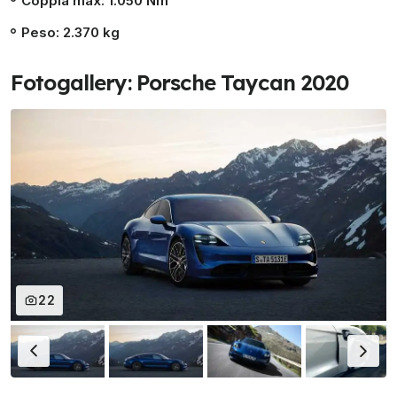
Coppia max: 1.050 Nm
Peso: 2.370 kg
Fotogallery: Porsche Taycan 2020
22