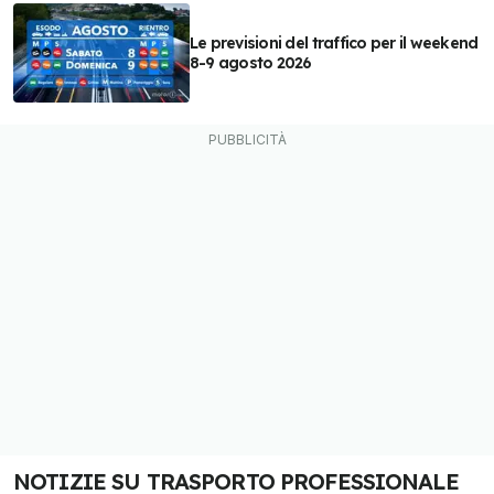
Le previsioni del traffico per il weekend
8-9 agosto 2026
NOTIZIE SU TRASPORTO PROFESSIONALE