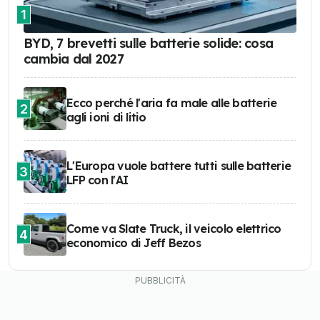
1
BYD, 7 brevetti sulle batterie solide: cosa
cambia dal 2027
Ecco perché l'aria fa male alle batterie
2
agli ioni di litio
L'Europa vuole battere tutti sulle batterie
3
LFP con l'AI
Come va Slate Truck, il veicolo elettrico
4
economico di Jeff Bezos