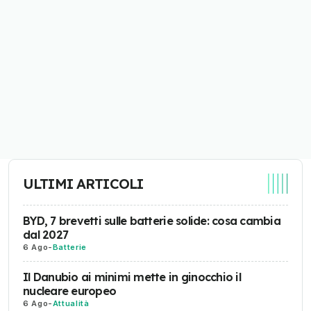
ULTIMI ARTICOLI
BYD, 7 brevetti sulle batterie solide: cosa cambia
dal 2027
6 Ago
-
Batterie
Il Danubio ai minimi mette in ginocchio il
nucleare europeo
6 Ago
-
Attualità