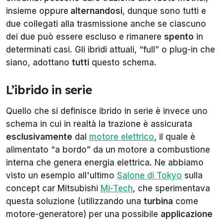
insieme oppure
alternandosi
, dunque sono tutti e
due collegati alla trasmissione anche se ciascuno
dei due può essere escluso e rimanere
spento
in
determinati casi. Gli ibridi attuali, “full” o plug-in che
siano, adottano
tutti
questo schema.
L’ibrido in serie
Quello che si definisce ibrido in serie è invece uno
schema in cui in realtà la trazione è assicurata
esclusivamente
dal
motore elettrico
, il quale è
alimentato “a bordo” da un motore a combustione
interna che genera energia elettrica. Ne abbiamo
visto un esempio all'ultimo
Salone di Tokyo
sulla
concept car Mitsubishi
Mi-Tech
, che sperimentava
questa soluzione (utilizzando una
turbina
come
motore-generatore) per una possibile
applicazione