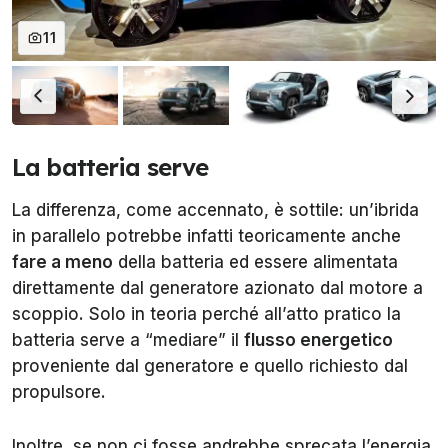
11
La batteria serve
La differenza, come accennato, è sottile: un’ibrida
in parallelo potrebbe infatti teoricamente anche
fare a meno
della batteria ed essere alimentata
direttamente dal generatore azionato dal motore a
scoppio. Solo in teoria perché all’atto pratico la
batteria serve a “mediare” il
flusso energetico
proveniente dal generatore e quello richiesto dal
propulsore.
Inoltre, se non ci fosse andrebbe sprecata l’energia