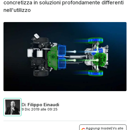
concretizza in soluzioni profondamente differenti
nell'utilizzo
Di
:
Filippo Einaudi
9 Dic 2019
alle
09:25
Aggiungi InsideEVs alle