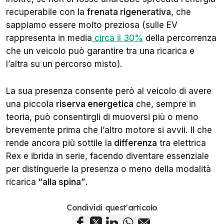
recuperabile con la
frenata rigenerativa
, che
sappiamo essere molto preziosa (sulle EV
rappresenta in media
circa il 30%
della percorrenza
che un veicolo può garantire tra una ricarica e
l’altra su un percorso misto).
La sua presenza consente però al veicolo di avere
una piccola
riserva energetica
che, sempre in
teoria, può consentirgli di muoversi più o meno
brevemente prima che l’altro motore si avvii. Il che
rende ancora più sottile la
differenza
tra elettrica
Rex e ibrida in serie, facendo diventare essenziale
per distinguerle la presenza o meno della modalità
ricarica
“alla spina”
.
Condividi quest'articolo