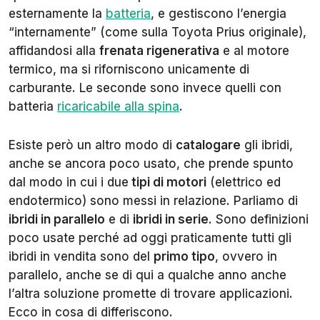
esternamente la
batteria
, e gestiscono l’energia
“internamente” (come sulla Toyota Prius originale),
affidandosi alla
frenata rigenerativa
e al motore
termico, ma si riforniscono unicamente di
carburante. Le seconde sono invece quelli con
batteria
ricaricabile alla spina
.
Esiste però un altro modo di
catalogare
gli ibridi,
anche se ancora poco usato, che prende spunto
dal modo in cui i due
tipi di motori
(elettrico ed
endotermico) sono messi in relazione. Parliamo di
ibridi in parallelo
e di
ibridi in serie
. Sono definizioni
poco usate perché ad oggi praticamente tutti gli
ibridi in vendita sono del
primo tipo
, ovvero in
parallelo, anche se di qui a qualche anno anche
l’altra soluzione promette di trovare applicazioni.
Ecco in cosa di differiscono.