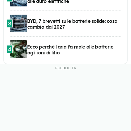
alle auto elettriche
BYD, 7 brevetti sulle batterie solide: cosa
3
cambia dal 2027
Ecco perché l'aria fa male alle batterie
4
agli ioni di litio