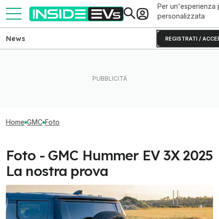
Per un'esperienza 
personalizzata
News
REGISTRATI / ACCE
Home
GMC
Foto
Foto - GMC Hummer EV 3X 2025
La nostra prova