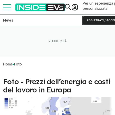
Per un'esperienza 
personalizzata
News
REGISTRATI / ACCE
Home
Foto
Foto - Prezzi dell’energia e costi
del lavoro in Europa