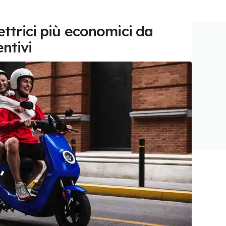
lettrici più economici da
ntivi