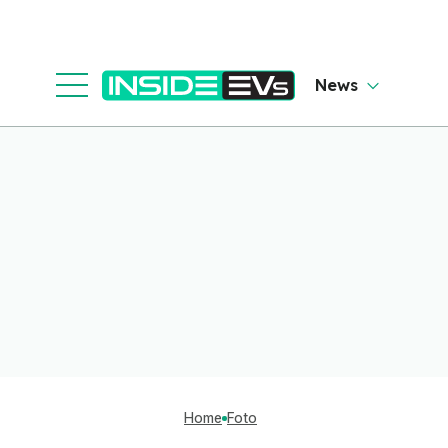
News
Home
Foto