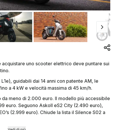
le acquistare uno scooter elettrico deve puntare sui
tino.
a L1e), guidabili dai 14 anni con patente AM, le
 fino a 4 kW e velocità massima di 45 km/h.
o da meno di 2.000 euro. Il modello più accessibile
999 euro. Seguono Askoll eS2 City (2.490 euro),
’s (2.999 euro). Chiude la lista il Silence S02 a
Vedi di più