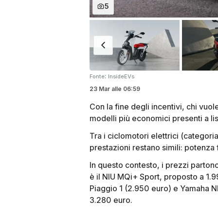
5
:
Fonte
InsideEVs
23 Mar
alle
06:59
Con la fine degli incentivi, chi vuo
modelli più economici presenti a lis
Tra i ciclomotori elettrici (categori
prestazioni restano simili: potenza
In questo contesto, i prezzi parton
è il NIU MQi+ Sport, proposto a 1.
Piaggio 1 (2.950 euro) e Yamaha NEO
3.280 euro.