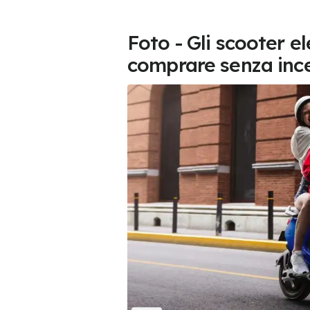
Foto - Gli scooter e
comprare senza ince