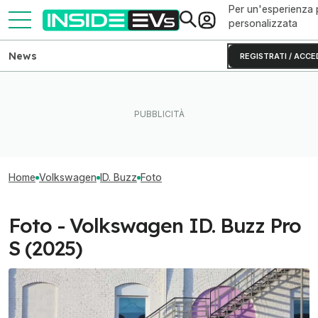
Per un'esperienza 
personalizzata
News
REGISTRATI / ACCE
Home
Volkswagen
ID. Buzz
Foto
Foto - Volkswagen ID. Buzz Pro
S (2025)