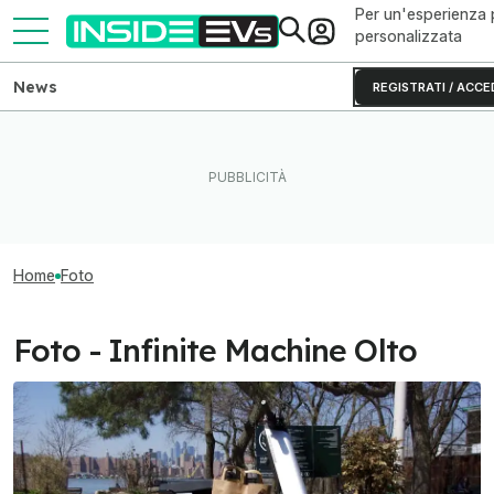
Per un'esperienza 
personalizzata
News
REGISTRATI / ACCE
Home
Foto
Foto - Infinite Machine Olto