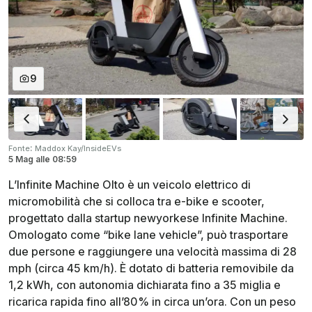
9
:
Fonte
Maddox Kay/InsideEVs
5 Mag
alle
08:59
L’Infinite Machine Olto è un veicolo elettrico di
micromobilità che si colloca tra e-bike e scooter,
progettato dalla startup newyorkese Infinite Machine.
Omologato come “bike lane vehicle”, può trasportare
due persone e raggiungere una velocità massima di 28
mph (circa 45 km/h). È dotato di batteria removibile da
1,2 kWh, con autonomia dichiarata fino a 35 miglia e
ricarica rapida fino all’80% in circa un’ora. Con un peso