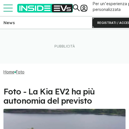
Per un'esperienza 
personalizzata
News
REGISTRATI / ACCE
Home
Foto
Foto - La Kia EV2 ha più
autonomia del previsto