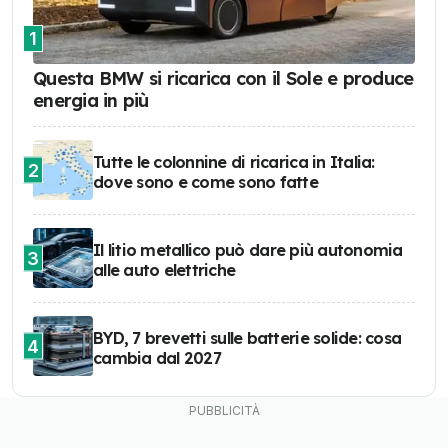
1
Questa BMW si ricarica con il Sole e produce
energia in più
Tutte le colonnine di ricarica in Italia:
2
dove sono e come sono fatte
Il litio metallico può dare più autonomia
3
alle auto elettriche
BYD, 7 brevetti sulle batterie solide: cosa
4
cambia dal 2027