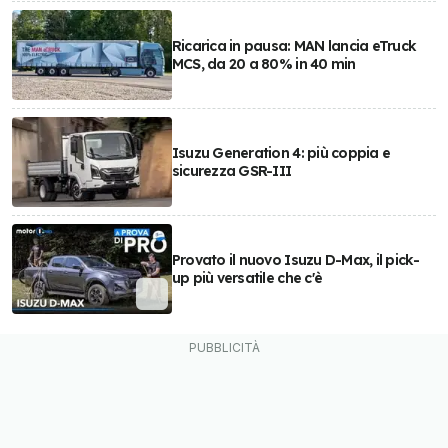
Ricarica in pausa: MAN lancia eTruck
MCS, da 20 a 80% in 40 min
Isuzu Generation 4: più coppia e
sicurezza GSR-III
Provato il nuovo Isuzu D-Max, il pick-
up più versatile che c'è