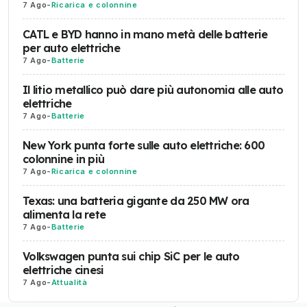
7 Ago
-
Ricarica e colonnine
CATL e BYD hanno in mano metà delle batterie
per auto elettriche
7 Ago
-
Batterie
Il litio metallico può dare più autonomia alle auto
elettriche
7 Ago
-
Batterie
New York punta forte sulle auto elettriche: 600
colonnine in più
7 Ago
-
Ricarica e colonnine
Texas: una batteria gigante da 250 MW ora
alimenta la rete
7 Ago
-
Batterie
Volkswagen punta sui chip SiC per le auto
elettriche cinesi
7 Ago
-
Attualità