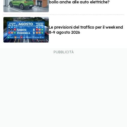
bollo anche alle auto elettriche?
Le previsioni del traffico per il weekend
8-9 agosto 2026