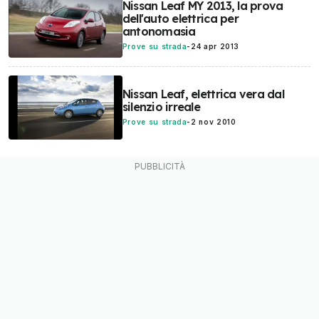
Nissan Leaf MY 2013, la prova
dell'auto elettrica per
antonomasia
Prove su strada
-
24 apr 2013
Nissan Leaf, elettrica vera dal
silenzio irreale
Prove su strada
-
2 nov 2010