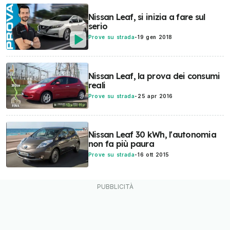
Nissan Leaf, si inizia a fare sul
serio
Prove su strada
-
19 gen 2018
Nissan Leaf, la prova dei consumi
reali
Prove su strada
-
25 apr 2016
Nissan Leaf 30 kWh, l'autonomia
non fa più paura
Prove su strada
-
16 ott 2015