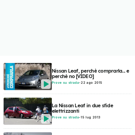
Nissan Leaf, perchè comprarla... e
perchè no [VIDEO]
Prove su strada
-
22 ago 2015
La Nissan Leaf in due sfide
elettrizzanti
Prove su strada
-
15 lug 2013