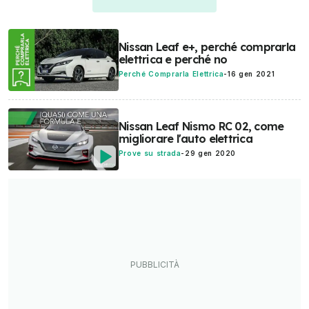
Nissan Leaf e+, perché comprarla
elettrica e perché no
Perché Comprarla Elettrica
-
16 gen 2021
Nissan Leaf Nismo RC 02, come
migliorare l'auto elettrica
Prove su strada
-
29 gen 2020