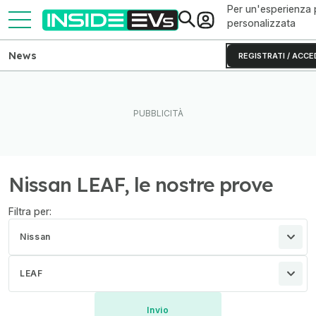
Per un'esperienza 
personalizzata
News
REGISTRATI / ACCE
Nissan LEAF, le nostre prove
Filtra per:
Nissan
LEAF