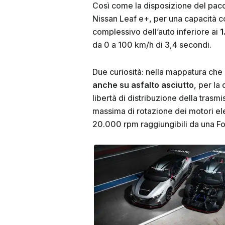
Così come la disposizione del pacco
Nissan Leaf e+, per una capacità 
complessivo dell’auto inferiore ai
1
da 0 a 100 km/h di 3,4 secondi.
Due curiosità: nella mappatura che
anche su asfalto asciutto
, per la
libertà di distribuzione della tras
massima di rotazione dei motori ele
20.000 rpm raggiungibili da una Fo