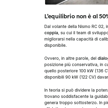
L’equilibrio non è al 5
Dal volante della Nismo RC 02, i
coppia
, su cui il team di svilup
migliorarsi nella capacità di calib
disponibile.
Ovvero, in altre parole, del
dialo
posizione più conservativa, in c
quello posteriore 100 kW (136 CV
disponibili 90 kW (122 CV) davan
In teoria si può dividere la poten
trovano soddisfacente la guidabi
genera troppo sottosterzo. In più,