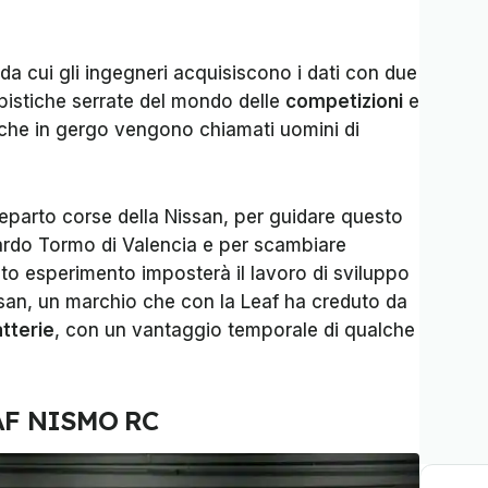
a cui gli ingegneri acquisiscono i dati con due
mpistiche serrate del mondo delle
competizioni
e
li che in gergo vengono chiamati uomini di
l reparto corse della Nissan, per guidare questo
cardo Tormo di Valencia e per scambiare
to esperimento imposterà il lavoro di sviluppo
 Nissan, un marchio che con la Leaf ha creduto da
tterie
, con un vantaggio temporale di qualche
EAF NISMO RC