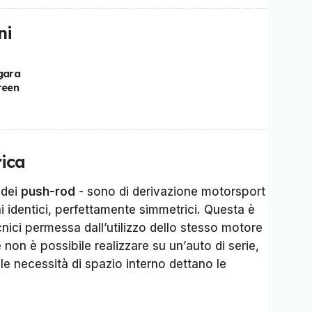
ni
 gara
reen
ica
 dei
push-rod
- sono di derivazione motorsport
 identici, perfettamente simmetrici. Questa è
cnici permessa dall’utilizzo dello stesso motore
 non è possibile realizzare su un’auto di serie,
le necessità di spazio interno dettano le