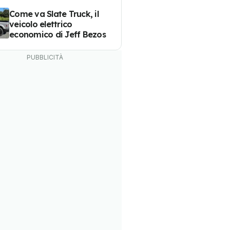
Come va Slate Truck, il
veicolo elettrico
economico di Jeff Bezos