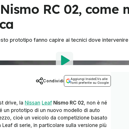
 Nismo RC 02, come m
ica
sto prototipo fanno capire ai tecnici dove intervenire 
Aggiungi InsideEVs alle
Condividi
fonti preferite su Google
t drive, la
Nissan
Leaf
Nismo RC 02
, non è né
 un prototipo di un nuovo modello di auto
mezzo, cioè un veicolo da competizione basato
eaf di serie, in particolare sulla versione più