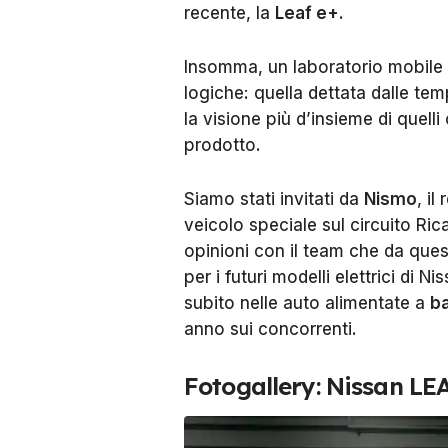
recente, la
Leaf e+
.
Insomma, un laboratorio mobile d
logiche: quella dettata dalle te
la visione più d’insieme di quel
prodotto.
Siamo stati invitati da
Nismo
, i
veicolo speciale sul circuito Ri
opinioni con il team che da ques
per i futuri modelli elettrici di
subito nelle auto alimentate a
ba
anno sui concorrenti.
Fotogallery: Nissan L