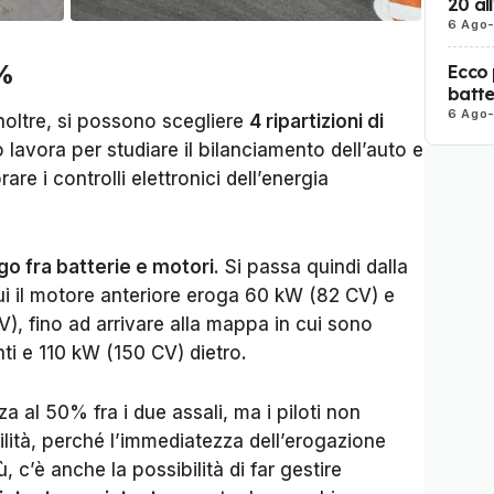
20 al
6 Ago
0%
Ecco 
batter
6 Ago
noltre, si possono scegliere
4 ripartizioni di
po lavora per studiare il bilanciamento dell’auto e
rare i controlli elettronici dell’energia
go fra batterie e motori
. Si passa quindi dalla
ui il motore anteriore eroga 60 kW (82 CV) e
), fino ad arrivare alla mappa in cui sono
ti e 110 kW (150 CV) dietro.
za al 50% fra i due assali, ma i piloti non
lità, perché l’immediatezza dell’erogazione
 c’è anche la possibilità di far gestire