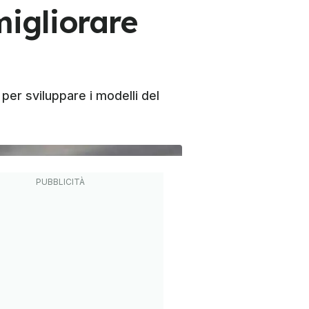
igliorare
per sviluppare i modelli del