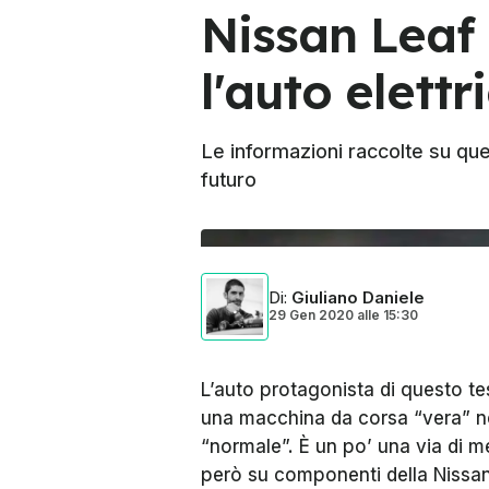
Nissan Leaf
l'auto elettr
Le informazioni raccolte su que
futuro
Di
:
Giuliano Daniele
29 Gen 2020
alle
15:30
L’auto protagonista di questo tes
una macchina da corsa “vera” né
“normale”. È un po’ una via di 
però su componenti della Nissan L