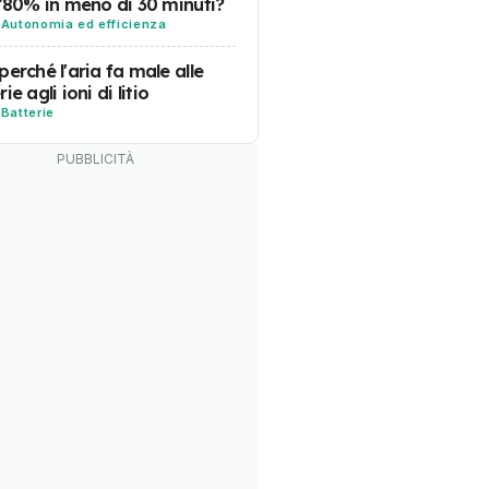
l'80% in meno di 30 minuti?
-
Autonomia ed efficienza
perché l'aria fa male alle
ie agli ioni di litio
-
Batterie