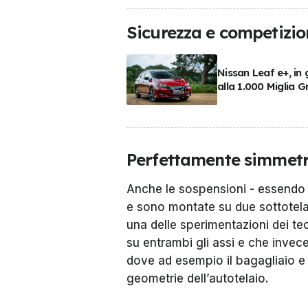
Sicurezza e competizio
Nissan Leaf e+, in
alla 1.000 Miglia G
Perfettamente simmetr
Anche le sospensioni - essendo
e sono montate su due sottotelai
una delle sperimentazioni dei te
su entrambi gli assi e che invece
dove ad esempio il bagagliaio e 
geometrie dell’autotelaio.