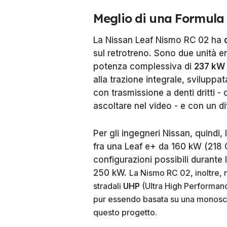
Meglio di una Formula
La Nissan Leaf Nismo RC 02 ha
sul retrotreno. Sono due unità e
potenza complessiva di
237 kW
alla trazione integrale, svilupp
con trasmissione a denti dritti - 
ascoltare nel video - e con un d
Per gli ingegneri Nissan, quindi
fra una Leaf e+ da 160 kW (218 
configurazioni possibili durante
250 kW.
La Nismo RC 02, inoltre,
stradali
UHP
(Ultra High Performance
pur essendo basata su una monosco
questo progetto.