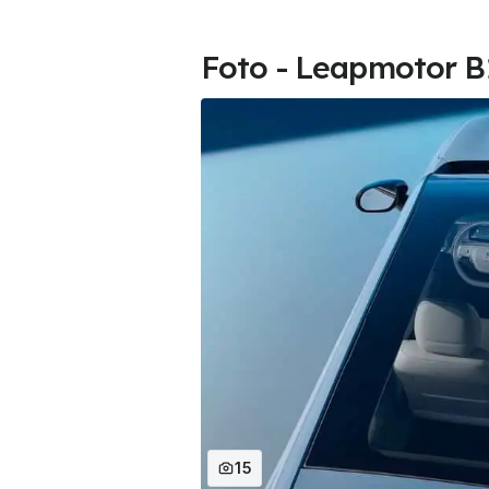
Foto - Leapmotor B10
15