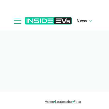
News
Home
Leapmotor
Foto