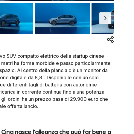
ovo SUV compatto elettrico della startup cinese
,51 metri ha forme morbide e passo particolarmente
 spazio. Al centro della plancia c'è un monitor da
one digitale da 8,8". Disponibile con un solo
e differenti tagli di batteria con autonomie
icarica in corrente continua fino a una potenza
 gli ordini ha un prezzo base di 29.900 euro che
le offerta lancio.
 Cina nasce l'alleanza che può far bene a