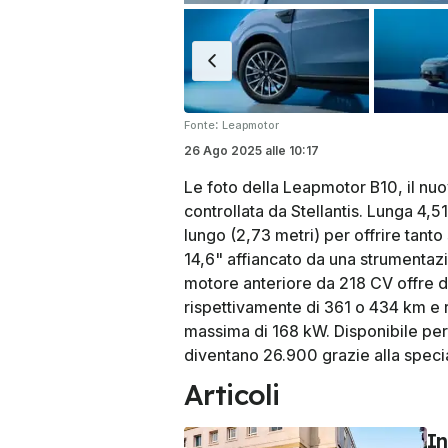
:
Fonte
Leapmotor
26 Ago 2025
alle
10:17
Le foto della Leapmotor B10, il nu
controllata da Stellantis. Lunga 4
lungo (2,73 metri) per offrire tanto
14,6" affiancato da una strumentazi
motore anteriore da 218 CV offre du
rispettivamente di 361 o 434 km e r
massima di 168 kW. Disponibile per
diventano 26.900 grazie alla specia
Articoli
In