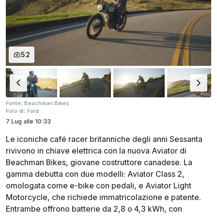
52
:
Fonte
Beachman Bikes
:
Foto di
Ford
7 Lug
alle
10:33
Le iconiche café racer britanniche degli anni Sessanta
rivivono in chiave elettrica con la nuova Aviator di
Beachman Bikes, giovane costruttore canadese. La
gamma debutta con due modelli: Aviator Class 2,
omologata come e-bike con pedali, e Aviator Light
Motorcycle, che richiede immatricolazione e patente.
Entrambe offrono batterie da 2,8 o 4,3 kWh, con