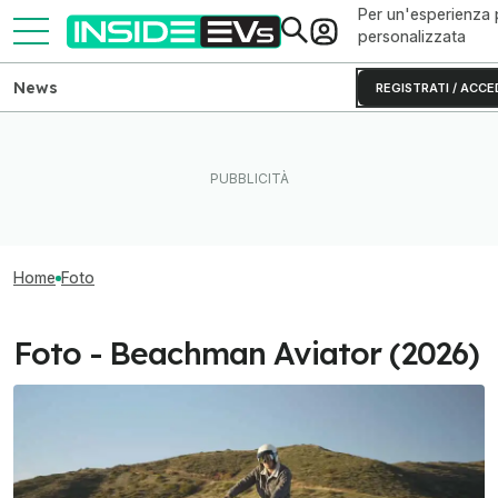
Per un'esperienza 
personalizzata
News
REGISTRATI / ACCE
Home
Foto
Foto - Beachman Aviator (2026)