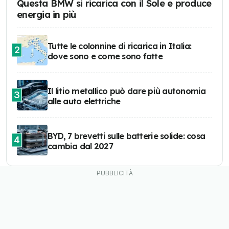
Questa BMW si ricarica con il Sole e produce
energia in più
Tutte le colonnine di ricarica in Italia:
2
dove sono e come sono fatte
Il litio metallico può dare più autonomia
3
alle auto elettriche
BYD, 7 brevetti sulle batterie solide: cosa
4
cambia dal 2027