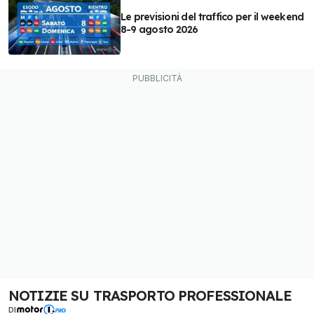
Le previsioni del traffico per il weekend
8-9 agosto 2026
NOTIZIE SU TRASPORTO PROFESSIONALE
DI