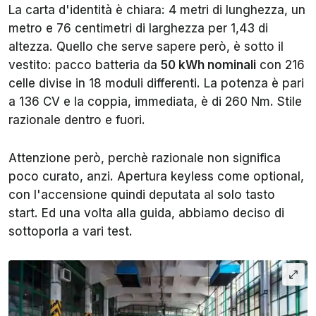
La carta d'identità è chiara: 4 metri di lunghezza, un
metro e 76 centimetri di larghezza per 1,43 di
altezza. Quello che serve sapere però, è sotto il
vestito: pacco batteria da
50 kWh nominali
con 216
celle divise in 18 moduli differenti. La potenza è pari
a 136 CV e la coppia, immediata, è di 260 Nm. Stile
razionale dentro e fuori.
Attenzione però, perchè razionale non significa
poco curato, anzi. Apertura keyless come optional,
con l'accensione quindi deputata al solo tasto
start. Ed una volta alla guida, abbiamo deciso di
sottoporla a vari test.