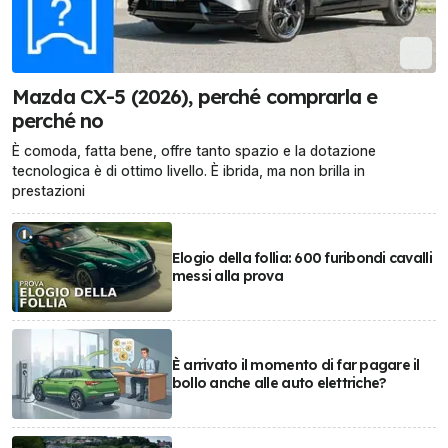
Mazda CX-5 (2026), perché comprarla e
perché no
È comoda, fatta bene, offre tanto spazio e la dotazione
tecnologica è di ottimo livello. È ibrida, ma non brilla in
prestazioni
Elogio della follia: 600 furibondi cavalli
messi alla prova
È arrivato il momento di far pagare il
bollo anche alle auto elettriche?