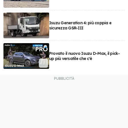
Isuzu Generation 4: più coppia e
sicurezza GSR-III
Provato il nuovo Isuzu D-Max, il pick-
up più versatile che c'è