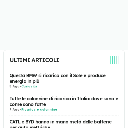
ULTIMI ARTICOLI
Questa BMW si ricarica con il Sole e produce
energia in più
8 Ago
-
Curiosità
Tutte le colonnine di ricarica in Italia: dove sono e
come sono fatte
7 Ago
-
Ricarica e colonnine
CATL e BYD hanno in mano metà delle batterie
per auto elettriche