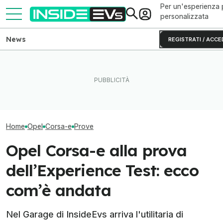
Per un'esperienza 
personalizzata
News
REGISTRATI / ACCE
Come va Slate Truck, il
Questa BMW si ricarica con
L'autonomia real
veicolo elettrico economico
il Sole e produce energia in
R2 testato fino 
di Jeff Bezos
più
batteria
Home
Opel
Corsa-e
Prove
Opel Corsa-e alla prova
dell’Experience Test: ecco
com’è andata
Nel Garage di InsideEvs arriva l'utilitaria di