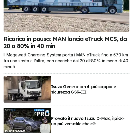
Ricarica in pausa: MAN lancia eTruck MCS, da
20 a 80% in 40 min
Il Megawatt Charging System porta i MAN eTruck fino a 570 km
tra una sosta e l’altra, con ricariche dal 20 all’80% in meno di 40
minuti
Isuzu Generation 4: più coppia e
sicurezza GSR-III
Provato il nuovo Isuzu D-Max, il pick-
up più versatile che c'è