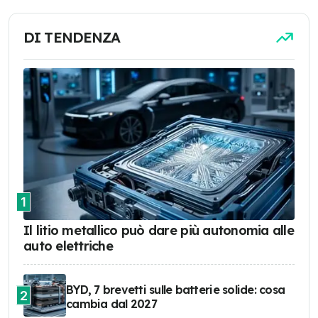
DI TENDENZA
1
Il litio metallico può dare più autonomia alle
auto elettriche
BYD, 7 brevetti sulle batterie solide: cosa
2
cambia dal 2027