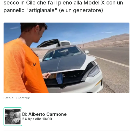
secco in Cile che fa il pieno alla Model X con un
pannello "artigianale" (e un generatore)
Foto di:
Electrek
Di
:
Alberto Carmone
24 Apr
alle
10:00