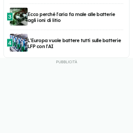
Ecco perché l'aria fa male alle batterie
3
agli ioni di litio
L'Europa vuole battere tutti sulle batterie
4
LFP con l'AI