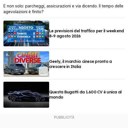
E non solo: parcheggi, assicurazioni e via dicendo. Il tempo delle
agevolazioni è finito?
Le previsioni del traffico per il weekend
8-9 agosto 2026
Geely, il marchio cinese pronto a
crescere in Italia
Questa Bugatti da 1.600 CV è unica al
mondo